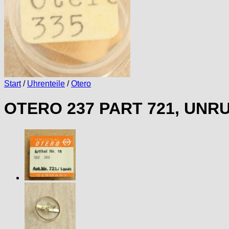
Start
/
Uhrenteile
/
Otero
OTERO 237 PART 721, UNRUH