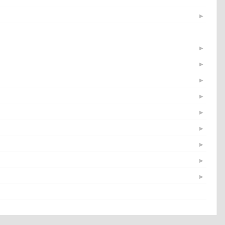
▶
▶
▶
▶
▶
▶
▶
▶
▶
▶
▶
▶
▶
▶
▶
▶
▶
▶
▶