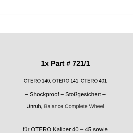
1x Part # 721/1
OTERO 140, OTERO 141, OTERO 401
– Shockproof – Stoßgesichert –
Unruh,
Balance Complete Wheel
für OTERO Kaliber 40 – 45 sowie