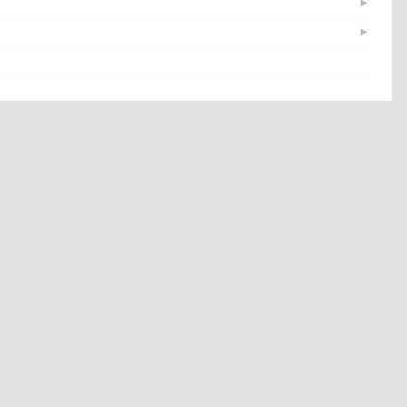
▶
▶
▶
▶
▶
▶
▶
▶
▶
▶