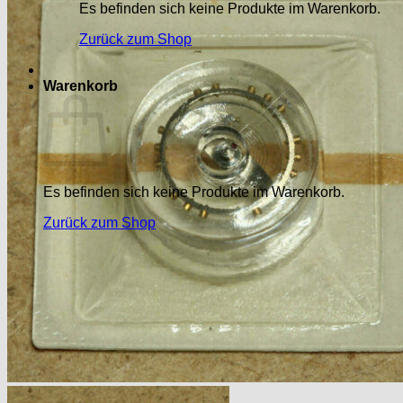
Es befinden sich keine Produkte im Warenkorb.
Zurück zum Shop
Warenkorb
Es befinden sich keine Produkte im Warenkorb.
Zurück zum Shop