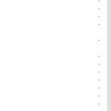
▶
▶
▶
▶
▶
▶
▶
▶
▶
▶
▶
▶
▶