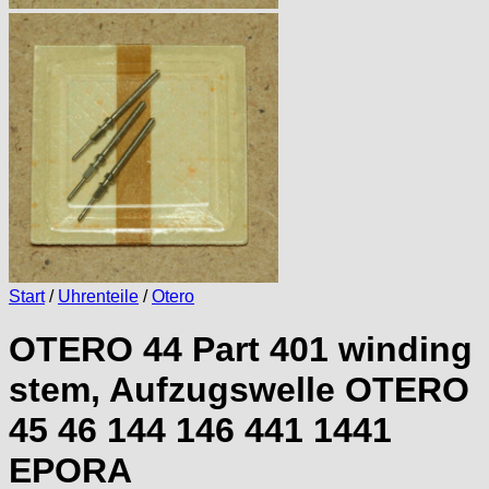
Start
/
Uhrenteile
/
Otero
OTERO 44 Part 401 winding
stem, Aufzugswelle OTERO
45 46 144 146 441 1441
EPORA