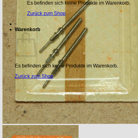
Es befinden sich keine Produkte im Warenkorb.
Zurück zum Shop
Warenkorb
Es befinden sich keine Produkte im Warenkorb.
Zurück zum Shop