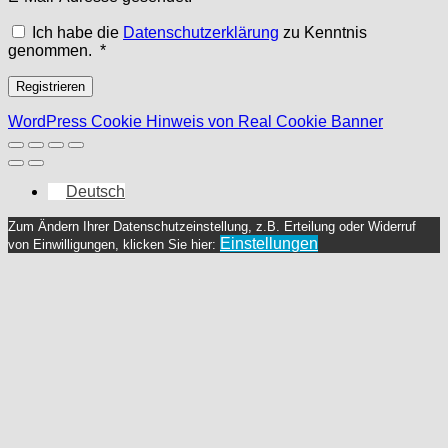
Ich habe die
Datenschutzerklärung
zu Kenntnis
Erforderlich
genommen.
*
Registrieren
WordPress Cookie Hinweis von Real Cookie Banner
Deutsch
Zum Ändern Ihrer Datenschutzeinstellung, z.B. Erteilung oder Widerruf
Einstellungen
von Einwilligungen, klicken Sie hier: