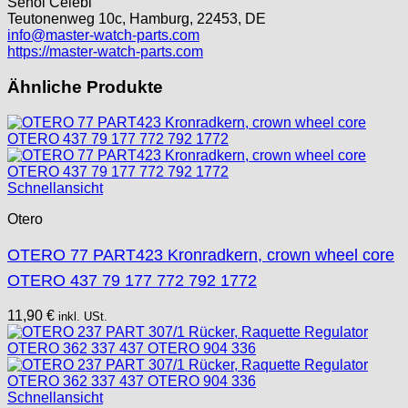
Senol Celebi
Tissot
Teutonenweg 10c, Hamburg, 22453, DE
Unitas
info@master-watch-parts.com
https://master-watch-parts.com
Ähnliche Produkte
Schnellansicht
Otero
OTERO 77 PART423 Kronradkern, crown wheel core
OTERO 437 79 177 772 792 1772
11,90
€
inkl. USt.
Schnellansicht