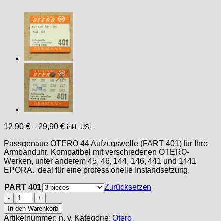
12,90
€
–
29,90
€
inkl. USt.
Passgenaue OTERO 44 Aufzugswelle (PART 401) für Ihre
Armbanduhr. Kompatibel mit verschiedenen OTERO-
Werken, unter anderem 45, 46, 144, 146, 441 und 1441
EPORA. Ideal für eine professionelle Instandsetzung.
PART 401
Zurücksetzen
OTERO
44
In den Warenkorb
Part
Artikelnummer:
n. v.
Kategorie:
Otero