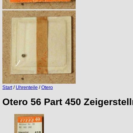
Start
/
Uhrenteile
/
Otero
Otero 56 Part 450 Zeigerstel