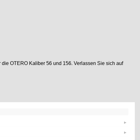
ür die OTERO Kaliber 56 und 156. Verlassen Sie sich auf
▶
▶