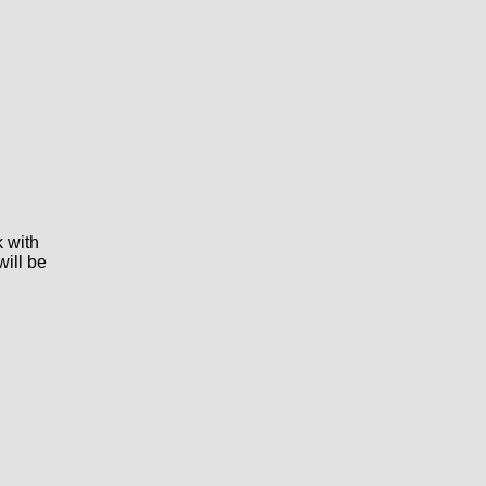
k with
will be