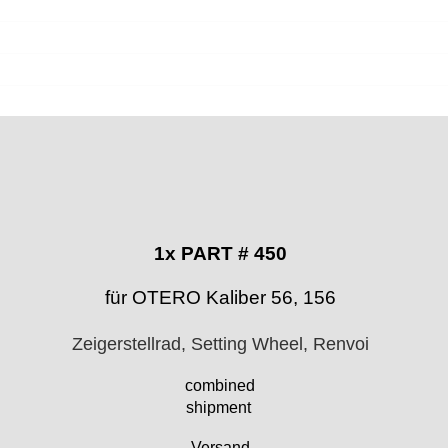
1x PART # 450
für OTERO Kaliber 56, 156
Zeigerstellrad, Setting Wheel, Renvoi
combined
shipment
Versand