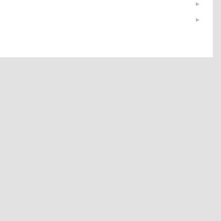
▶
▶
▶
▶
▶
▶
▶
▶
▶
▶