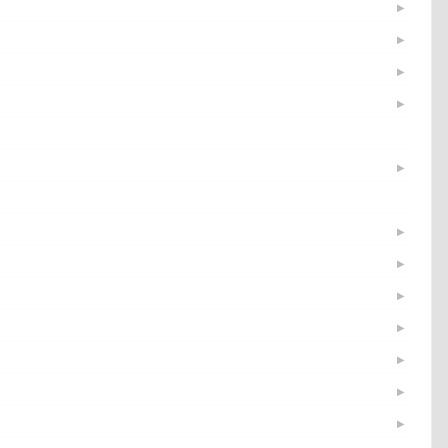
▶
▶
▶
▶
▶
▶
▶
▶
▶
▶
▶
▶
▶