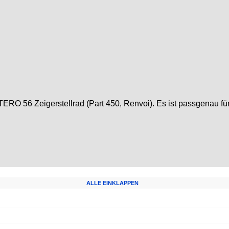
TERO 56 Zeigerstellrad (Part 450, Renvoi). Es ist passgenau f
ALLE EINKLAPPEN