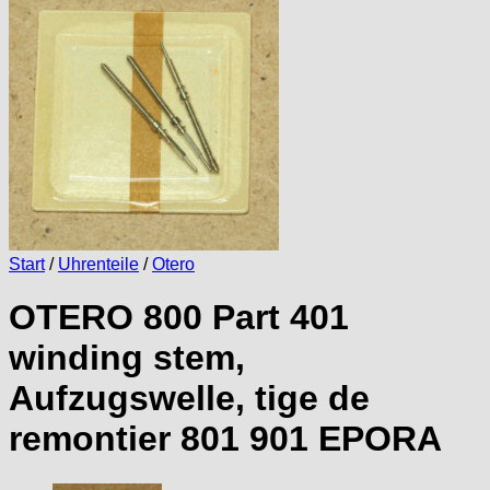
Start
/
Uhrenteile
/
Otero
OTERO 800 Part 401
winding stem,
Aufzugswelle, tige de
remontier 801 901 EPORA