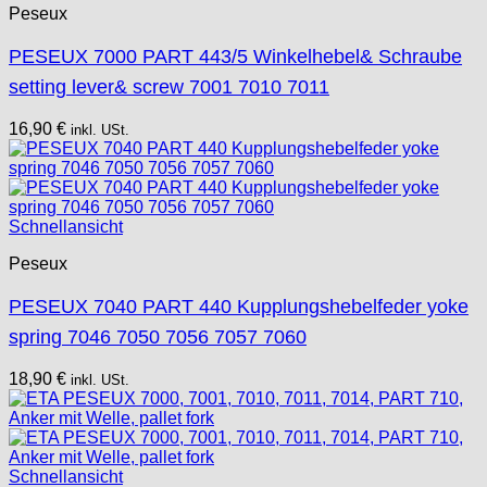
Peseux
PESEUX 7000 PART 443/5 Winkelhebel& Schraube
setting lever& screw 7001 7010 7011
16,90
€
inkl. USt.
Schnellansicht
Peseux
PESEUX 7040 PART 440 Kupplungshebelfeder yoke
spring 7046 7050 7056 7057 7060
18,90
€
inkl. USt.
Schnellansicht