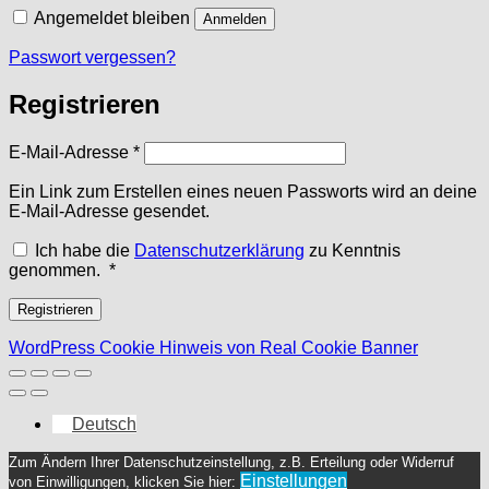
Angemeldet bleiben
Anmelden
Passwort vergessen?
Registrieren
Erforderlich
E-Mail-Adresse
*
Ein Link zum Erstellen eines neuen Passworts wird an deine
E-Mail-Adresse gesendet.
Ich habe die
Datenschutzerklärung
zu Kenntnis
Erforderlich
genommen.
*
Registrieren
WordPress Cookie Hinweis von Real Cookie Banner
Deutsch
Zum Ändern Ihrer Datenschutzeinstellung, z.B. Erteilung oder Widerruf
Einstellungen
von Einwilligungen, klicken Sie hier: