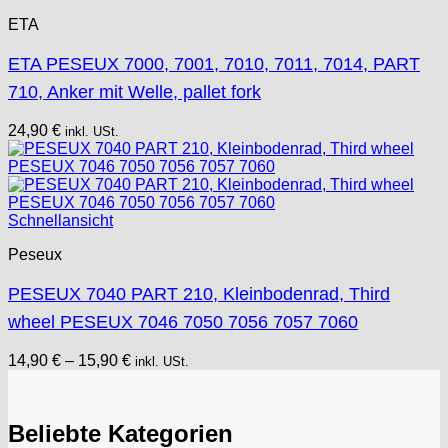
ETA
ETA PESEUX 7000, 7001, 7010, 7011, 7014, PART
710, Anker mit Welle, pallet fork
24,90
€
inkl. USt.
Schnellansicht
Peseux
PESEUX 7040 PART 210, Kleinbodenrad, Third
wheel PESEUX 7046 7050 7056 7057 7060
14,90
€
–
15,90
€
inkl. USt.
Beliebte Kategorien