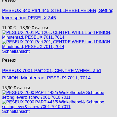
Peseux
PESEUX 340 Part 445 STELLHEBELFEDER, Setting
lever spring PESEUX 345
11,90
€
–
13,90
€
inkl. USt.
Schnellansicht
Peseux
PESEUX 7001 Part 201, CENTRE WHEEL and
PINION, Minutenrad, PESEUX 7011, 7014
15,90
€
inkl. USt.
Schnellansicht