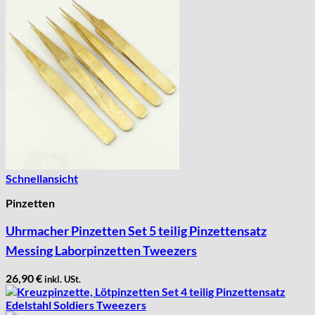
Schnellansicht
Pinzetten
Uhrmacher Pinzetten Set 5 teilig Pinzettensatz
Messing Laborpinzetten Tweezers
26,90
€
inkl. USt.