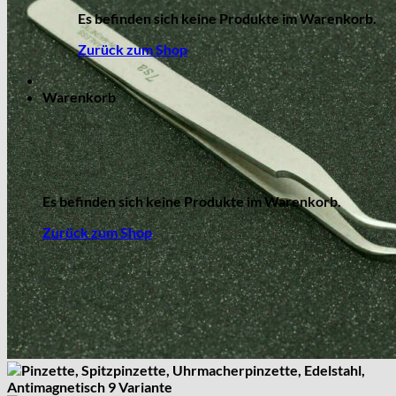
Es befinden sich keine Produkte im Warenkorb.
Zurück zum Shop
Warenkorb
Es befinden sich keine Produkte im Warenkorb.
Zurück zum Shop