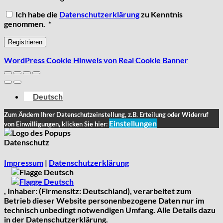
Ich habe die
Datenschutzerklärung
zu Kenntnis
Erforderlich
genommen.
*
Registrieren
WordPress Cookie Hinweis von Real Cookie Banner
Deutsch
Zum Ändern Ihrer Datenschutzeinstellung, z.B. Erteilung oder Widerruf
Einstellungen
von Einwilligungen, klicken Sie hier:
Datenschutz
Impressum
|
Datenschutzerklärung
Deutsch
Deutsch
, Inhaber: (Firmensitz: Deutschland), verarbeitet zum
Betrieb dieser Website personenbezogene Daten nur im
technisch unbedingt notwendigen Umfang. Alle Details dazu
in der Datenschutzerklärung.