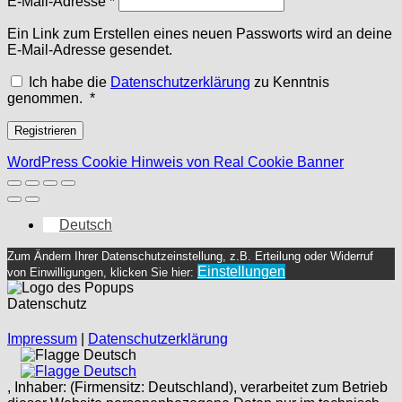
E-Mail-Adresse
*
Ein Link zum Erstellen eines neuen Passworts wird an deine
E-Mail-Adresse gesendet.
Ich habe die
Datenschutzerklärung
zu Kenntnis
Erforderlich
genommen.
*
Registrieren
WordPress Cookie Hinweis von Real Cookie Banner
Deutsch
Zum Ändern Ihrer Datenschutzeinstellung, z.B. Erteilung oder Widerruf
Einstellungen
von Einwilligungen, klicken Sie hier:
Datenschutz
Impressum
|
Datenschutzerklärung
Deutsch
Deutsch
, Inhaber: (Firmensitz: Deutschland), verarbeitet zum Betrieb