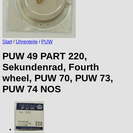
Start
/
Uhrenteile
/
PUW
PUW 49 PART 220,
Sekundenrad, Fourth
wheel, PUW 70, PUW 73,
PUW 74 NOS