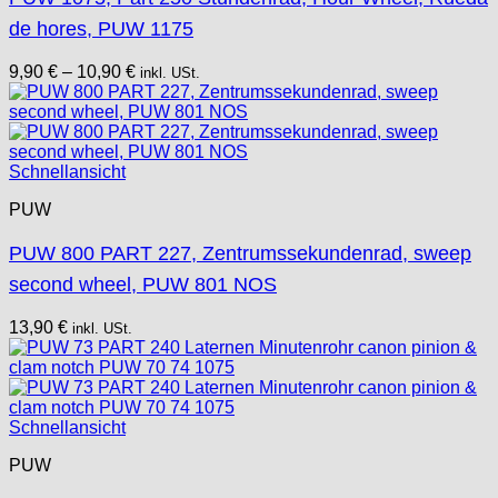
de hores, PUW 1175
9,90
€
–
10,90
€
inkl. USt.
Schnellansicht
PUW
PUW 800 PART 227, Zentrumssekundenrad, sweep
second wheel, PUW 801 NOS
13,90
€
inkl. USt.
Schnellansicht
PUW