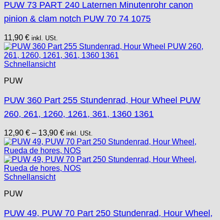
PUW 73 PART 240 Laternen Minutenrohr canon
pinion & clam notch PUW 70 74 1075
11,90
€
inkl. USt.
Schnellansicht
PUW
PUW 360 Part 255 Stundenrad, Hour Wheel PUW
260, 261, 1260, 1261, 361, 1360 1361
12,90
€
–
13,90
€
inkl. USt.
Schnellansicht
PUW
PUW 49, PUW 70 Part 250 Stundenrad, Hour Wheel,