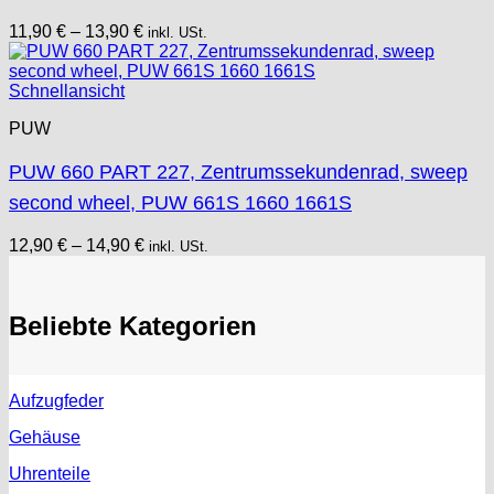
11,90
€
–
13,90
€
inkl. USt.
Schnellansicht
PUW
PUW 660 PART 227, Zentrumssekundenrad, sweep
second wheel, PUW 661S 1660 1661S
12,90
€
–
14,90
€
inkl. USt.
Beliebte Kategorien
Aufzugfeder
Gehäuse
Uhrenteile