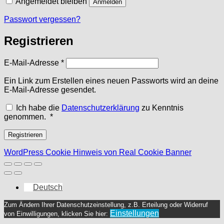
Angemeldet bleiben
Anmelden
Passwort vergessen?
Registrieren
Erforderlich
E-Mail-Adresse
*
Ein Link zum Erstellen eines neuen Passworts wird an deine
E-Mail-Adresse gesendet.
Ich habe die
Datenschutzerklärung
zu Kenntnis
Erforderlich
genommen.
*
Registrieren
WordPress Cookie Hinweis von Real Cookie Banner
Deutsch
Zum Ändern Ihrer Datenschutzeinstellung, z.B. Erteilung oder Widerruf
Einstellungen
von Einwilligungen, klicken Sie hier: