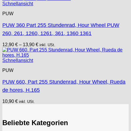
Schnellansicht
PUW
PUW 360 Part 255 Stundenrad, Hour Wheel PUW
260, 261, 1260, 1261, 361, 1360 1361
12,90
€
–
13,90
€
inkl. USt.
Schnellansicht
PUW
PUW 660, Part 255 Stundenrad, Hour Wheel, Rueda
de hores, H.165
10,90
€
inkl. USt.
Beliebte Kategorien