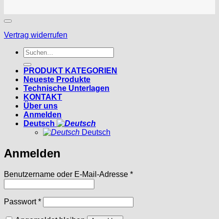
Vertrag widerrufen
Suchen
nach:
PRODUKT KATEGORIEN
Neueste Produkte
Technische Unterlagen
KONTAKT
Über uns
Anmelden
Deutsch
Deutsch
Anmelden
Erforderlich
Benutzername oder E-Mail-Adresse
*
Erforderlich
Passwort
*