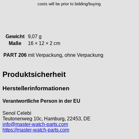
Tissot
costs will be prior to bidding/buying.
Unitas
Gewicht
9,07 g
Maße
16 × 12 × 2 cm
PART 206
mit Verpackung, ohne Verpackung
Produktsicherheit
Herstellerinformationen
Verantwortliche Person in der EU
Senol Celebi
Teutonenweg 10c, Hamburg, 22453, DE
info@master-watch-parts.com
https://master-watch-parts.com