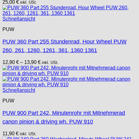
25,00
€
inkl. USt.
Schnellansicht
PUW
PUW 360 Part 255 Stundenrad, Hour Wheel PUW
260, 261, 1260, 1261, 361, 1360 1361
12,90
€
–
13,90
€
inkl. USt.
Schnellansicht
PUW
PUW 900 Part 242, Minutenrohr mit Mitnehmerad
canon pinion & driving wh. PUW 910
11,90
€
inkl. USt.