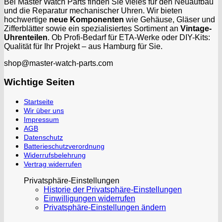
Bei Master Watch Parts finden Sie vieles für den Neuaufbau
und die Reparatur mechanischer Uhren. Wir bieten
hochwertige
neue Komponenten
wie Gehäuse, Gläser und
Zifferblätter sowie ein spezialisiertes Sortiment an
Vintage-
Uhrenteilen
. Ob Profi-Bedarf für ETA-Werke oder DIY-Kits:
Qualität für Ihr Projekt – aus Hamburg für Sie.
shop@master-watch-parts.com
Wichtige Seiten
Startseite
Wir über uns
Impressum
AGB
Datenschutz
Batterieschutzverordnung
Widerrufsbelehrung
Vertrag widerrufen
Privatsphäre-Einstellungen
Historie der Privatsphäre-Einstellungen
Einwilligungen widerrufen
Privatsphäre-Einstellungen ändern