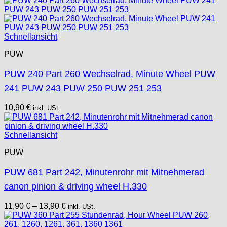
Schnellansicht
PUW
PUW 240 Part 260 Wechselrad, Minute Wheel PUW
241 PUW 243 PUW 250 PUW 251 253
10,90
€
inkl. USt.
Schnellansicht
PUW
PUW 681 Part 242, Minutenrohr mit Mitnehmerad
canon pinion & driving wheel H.330
11,90
€
–
13,90
€
inkl. USt.