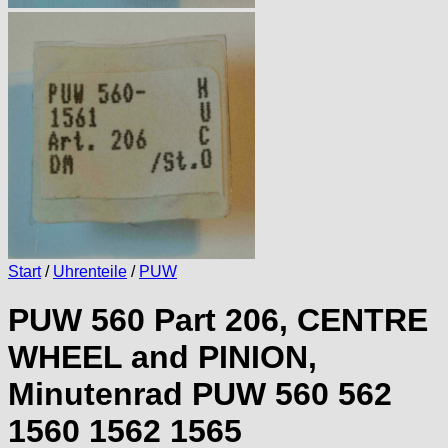
Start
/
Uhrenteile
/
PUW
PUW 560 Part 206, CENTRE
WHEEL and PINION,
Minutenrad PUW 560 562
1560 1562 1565