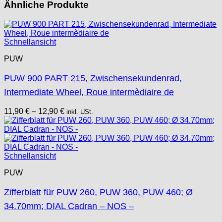
Ähnliche Produkte
Schnellansicht
PUW
PUW 900 PART 215, Zwischensekundenrad,
Intermediate Wheel, Roue intermèdiaire de
11,90
€
–
12,90
€
inkl. USt.
Schnellansicht
PUW
Zifferblatt für PUW 260, PUW 360, PUW 460; Ø
34.70mm; DIAL Cadran – NOS –