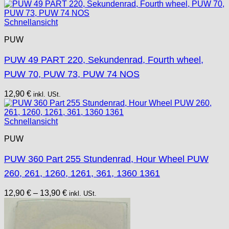
Schnellansicht
PUW
PUW 49 PART 220, Sekundenrad, Fourth wheel,
PUW 70, PUW 73, PUW 74 NOS
12,90
€
inkl. USt.
Schnellansicht
PUW
PUW 360 Part 255 Stundenrad, Hour Wheel PUW
260, 261, 1260, 1261, 361, 1360 1361
12,90
€
–
13,90
€
inkl. USt.