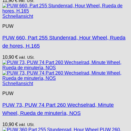
11,90
€
inkl. USt.
Schnellansicht
PUW
PUW 660, Part 255 Stundenrad, Hour Wheel, Rueda
de hores, H.165
10,90
€
inkl. USt.
Schnellansicht
PUW
PUW 73, PUW 74 Part 260 Wechselrad, Minute
Wheel, Rueda de minuterìa, NOS
10,90
€
inkl. USt.