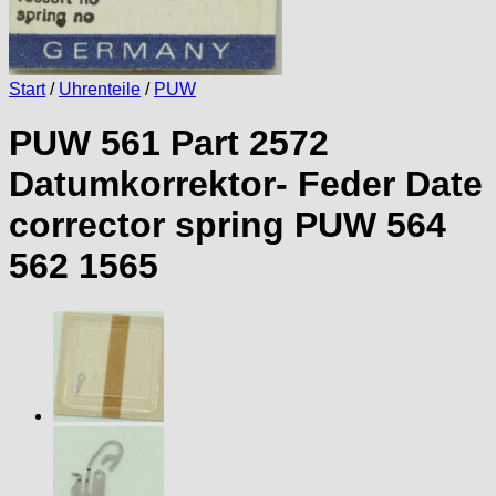
Start
/
Uhrenteile
/
PUW
PUW 561 Part 2572
Datumkorrektor- Feder Date
corrector spring PUW 564
562 1565