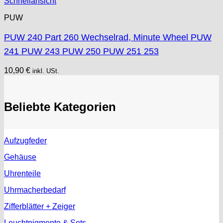
Schnellansicht
PUW
PUW 240 Part 260 Wechselrad, Minute Wheel PUW
241 PUW 243 PUW 250 PUW 251 253
10,90
€
inkl. USt.
Beliebte Kategorien
Aufzugfeder
Gehäuse
Uhrenteile
Uhrmacherbedarf
Zifferblätter + Zeiger
Leuchtpigmente & Sets