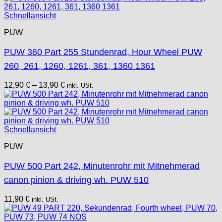
Schnellansicht
PUW
PUW 360 Part 255 Stundenrad, Hour Wheel PUW
260, 261, 1260, 1261, 361, 1360 1361
12,90
€
–
13,90
€
inkl. USt.
Schnellansicht
PUW
PUW 500 Part 242, Minutenrohr mit Mitnehmerad
canon pinion & driving wh. PUW 510
11,90
€
inkl. USt.