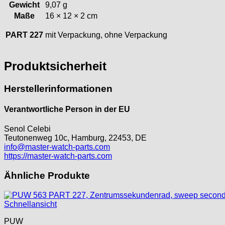
Gewicht
9,07 g
Maße
16 × 12 × 2 cm
PART 227
mit Verpackung, ohne Verpackung
Produktsicherheit
Herstellerinformationen
Verantwortliche Person in der EU
Senol Celebi
Teutonenweg 10c, Hamburg, 22453, DE
info@master-watch-parts.com
https://master-watch-parts.com
Ähnliche Produkte
Schnellansicht
PUW