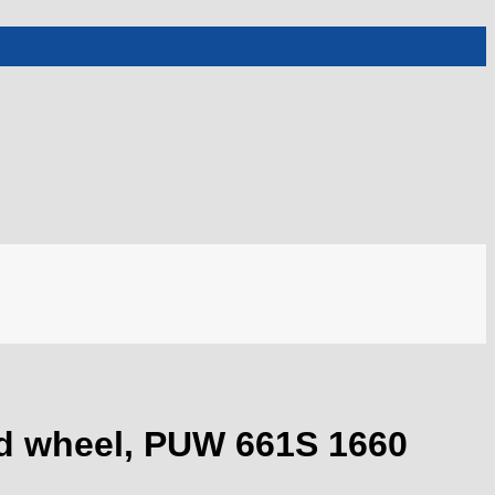
d wheel, PUW 661S 1660