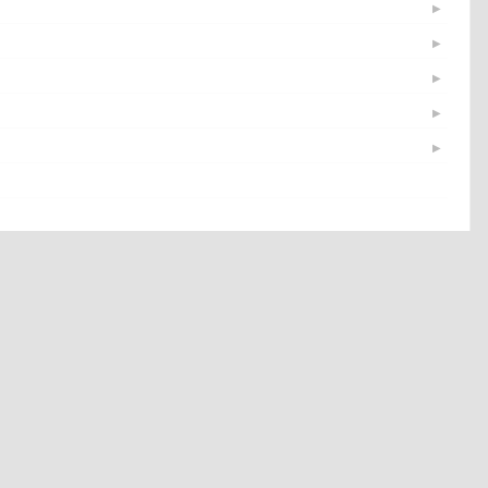
▶
▶
▶
▶
▶
▶
▶
▶
▶
▶
▶
▶
▶