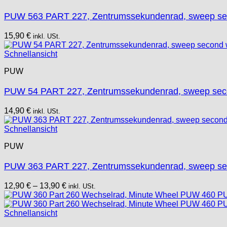
PUW 563 PART 227, Zentrumssekundenrad, sweep se
15,90
€
inkl. USt.
Schnellansicht
PUW
PUW 54 PART 227, Zentrumssekundenrad, sweep sec
14,90
€
inkl. USt.
Schnellansicht
PUW
PUW 363 PART 227, Zentrumssekundenrad, sweep s
12,90
€
–
13,90
€
inkl. USt.
Schnellansicht