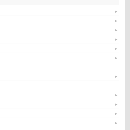
▶
▶
▶
▶
▶
▶
▶
▶
▶
▶
▶
▶