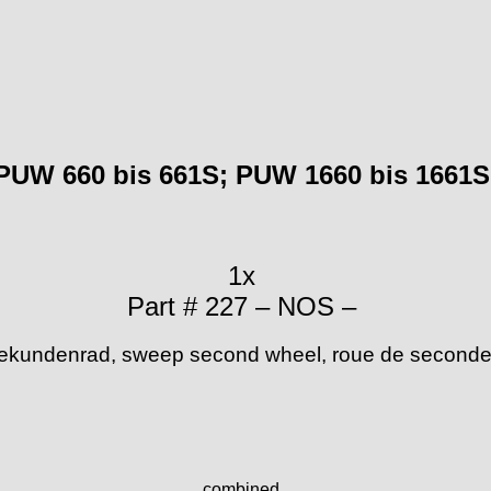
PUW 660 bis 661S; PUW 1660 bis 1661S
1x
Part # 227 – NOS –
ekundenrad, sweep second wheel, roue de seconde
combined