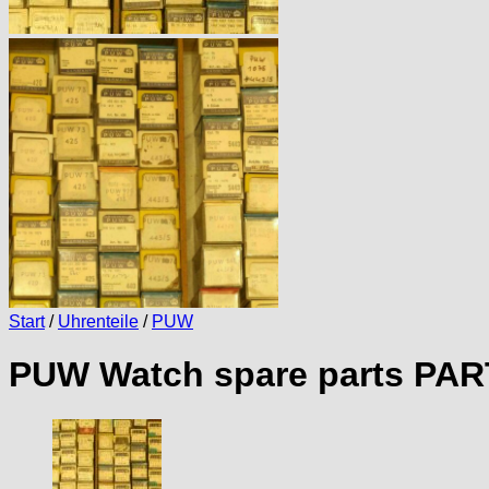
Start
/
Uhrenteile
/
PUW
PUW Watch spare parts PART