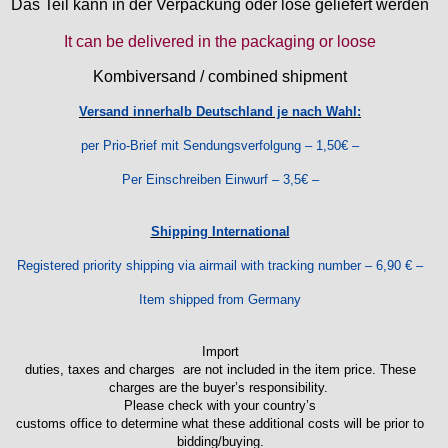
Das Teil kann in der Verpackung oder lose geliefert werden
It can be delivered in the packaging or loose
Kombiversand / combined shipment
Versand innerhalb Deutschland je nach Wahl:
per Prio-Brief mit Sendungsverfolgung – 1,50€ –
Per Einschreiben Einwurf – 3,5€ –
Shipping International
Registered priority shipping via airmail with tracking number – 6,90 € –
Item shipped from Germany
Import
duties, taxes and charges are not included in the item price. These
charges are the buyer’s responsibility.
Please check with your country’s
customs office to determine what these additional costs will be prior to
bidding/buying.