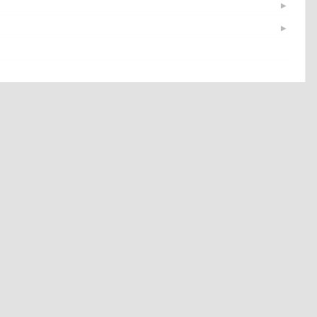
▶
▶
▶
▶
▶
▶
▶
▶
▶
▶