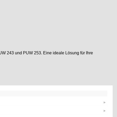
 PUW 243 und PUW 253. Eine ideale Lösung für Ihre
▶
▶