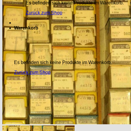
Es befinden sich keine Produkte im Warenkorb.
Zurück zum Shop
Warenkorb
Es befinden sich keine Produkte im Warenkorb.
Zurück zum Shop