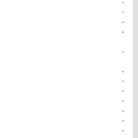
▶
▶
▶
▶
▶
▶
▶
▶
▶
▶
▶
▶
▶