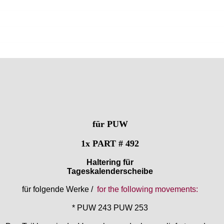
für PUW
1x PART # 492
Haltering für
Tageskalenderscheibe
für folgende Werke /
for the following movements:
* PUW 243 PUW 253