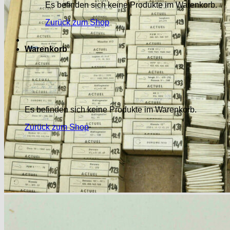
Es befinden sich keine Produkte im Warenkorb.
Zurück zum Shop
Warenkorb
Es befinden sich keine Produkte im Warenkorb.
Zurück zum Shop