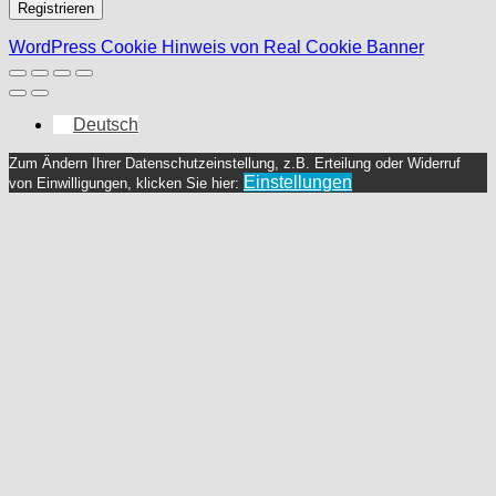
Registrieren
WordPress Cookie Hinweis von Real Cookie Banner
Deutsch
Zum Ändern Ihrer Datenschutzeinstellung, z.B. Erteilung oder Widerruf
Einstellungen
von Einwilligungen, klicken Sie hier: