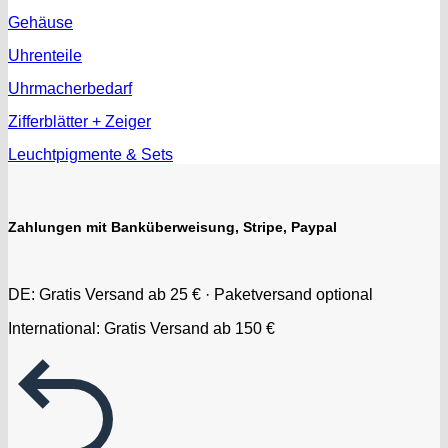
Gehäuse
Uhrenteile
Uhrmacherbedarf
Zifferblätter + Zeiger
Leuchtpigmente & Sets
Zahlungen mit Banküberweisung, Stripe, Paypal
DE: Gratis Versand ab 25 € · Paketversand optional
International: Gratis Versand ab 150 €