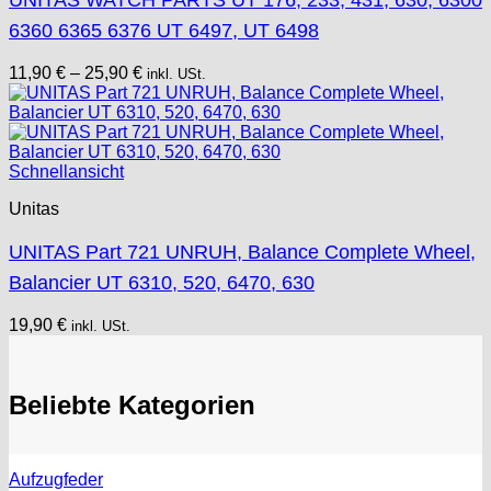
UNITAS WATCH PARTS UT 176, 233, 431, 630, 6300
6360 6365 6376 UT 6497, UT 6498
11,90
€
–
25,90
€
inkl. USt.
Schnellansicht
Unitas
UNITAS Part 721 UNRUH, Balance Complete Wheel,
Balancier UT 6310, 520, 6470, 630
19,90
€
inkl. USt.
Beliebte Kategorien
Aufzugfeder