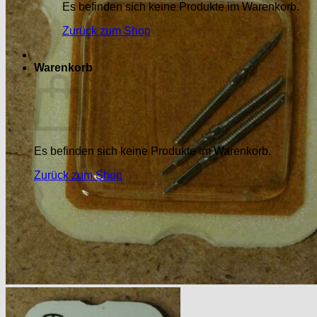
Es befinden sich keine Produkte im Warenkorb.
Zurück zum Shop
Warenkorb
Es befinden sich keine Produkte im Warenkorb.
Zurück zum Shop