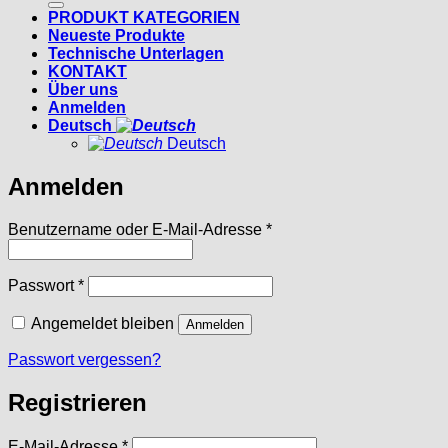
PRODUKT KATEGORIEN
Neueste Produkte
Technische Unterlagen
KONTAKT
Über uns
Anmelden
Deutsch
Deutsch
Anmelden
Erforderlich
Benutzername oder E-Mail-Adresse
*
Erforderlich
Passwort
*
Angemeldet bleiben
Anmelden
Passwort vergessen?
Registrieren
Erforderlich
E-Mail-Adresse
*