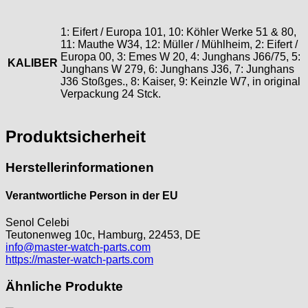
1: Eifert / Europa 101, 10: Köhler Werke 51 & 80,
11: Mauthe W34, 12: Müller / Mühlheim, 2: Eifert /
Europa 00, 3: Emes W 20, 4: Junghans J66/75, 5:
KALIBER
Junghans W 279, 6: Junghans J36, 7: Junghans
J36 Stoßges., 8: Kaiser, 9: Keinzle W7, in original
Verpackung 24 Stck.
Produktsicherheit
Herstellerinformationen
Verantwortliche Person in der EU
Senol Celebi
Teutonenweg 10c, Hamburg, 22453, DE
info@master-watch-parts.com
https://master-watch-parts.com
Ähnliche Produkte