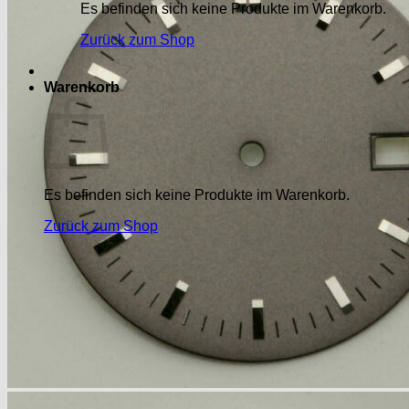
Es befinden sich keine Produkte im Warenkorb.
Zurück zum Shop
Warenkorb
Es befinden sich keine Produkte im Warenkorb.
Zurück zum Shop