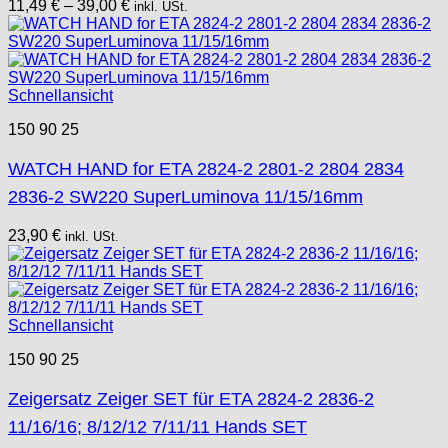
11,49
€
–
39,00
€
inkl. USt.
Schnellansicht
150 90 25
WATCH HAND for ETA 2824-2 2801-2 2804 2834
2836-2 SW220 SuperLuminova 11/15/16mm
23,90
€
inkl. USt.
Schnellansicht
150 90 25
Zeigersatz Zeiger SET für ETA 2824-2 2836-2
11/16/16; 8/12/12 7/11/11 Hands SET