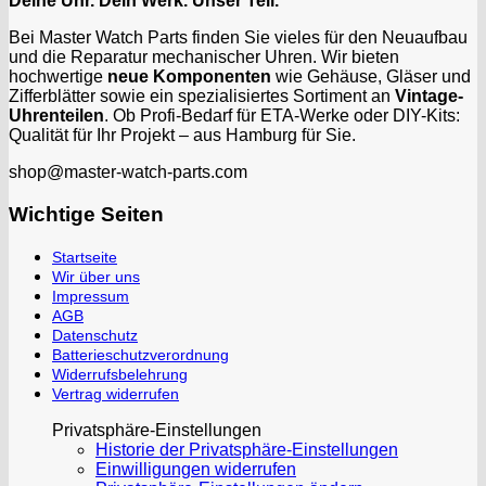
Deine Uhr. Dein Werk. Unser Teil.
Bei Master Watch Parts finden Sie vieles für den Neuaufbau
und die Reparatur mechanischer Uhren. Wir bieten
hochwertige
neue Komponenten
wie Gehäuse, Gläser und
Zifferblätter sowie ein spezialisiertes Sortiment an
Vintage-
Uhrenteilen
. Ob Profi-Bedarf für ETA-Werke oder DIY-Kits:
Qualität für Ihr Projekt – aus Hamburg für Sie.
shop@master-watch-parts.com
Wichtige Seiten
Startseite
Wir über uns
Impressum
AGB
Datenschutz
Batterieschutzverordnung
Widerrufsbelehrung
Vertrag widerrufen
Privatsphäre-Einstellungen
Historie der Privatsphäre-Einstellungen
Einwilligungen widerrufen