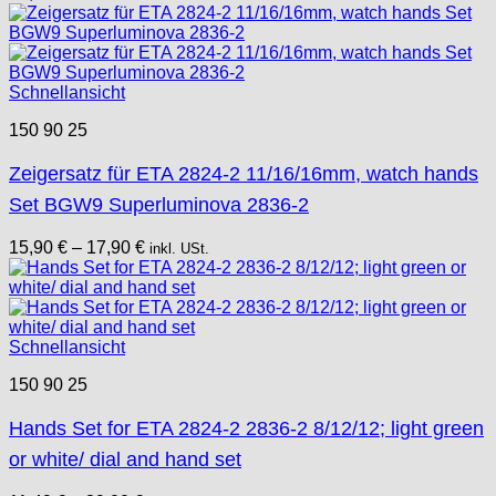
Schnellansicht
150 90 25
Zeigersatz für ETA 2824-2 11/16/16mm, watch hands
Set BGW9 Superluminova 2836-2
15,90
€
–
17,90
€
inkl. USt.
Schnellansicht
150 90 25
Hands Set for ETA 2824-2 2836-2 8/12/12; light green
or white/ dial and hand set