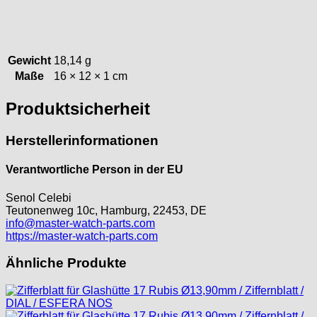
Gewicht
18,14 g
Maße
16 × 12 × 1 cm
Produktsicherheit
Herstellerinformationen
Verantwortliche Person in der EU
Senol Celebi
Teutonenweg 10c, Hamburg, 22453, DE
info@master-watch-parts.com
https://master-watch-parts.com
Ähnliche Produkte