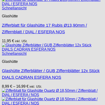
Schnellansicht
Glashütte
Zifferblatt für Glashütte 17 Rubis Ø13,90mm /
Ziffernblatt / DIAL / ESFERA NOS
11,95
€
inkl. USt.
Schnellansicht
Glashütte
Glashütte Zifferblätter / GUB Ziffernblätter 12x Stück
DIALS CADRAN ESFERA NOS
8,99
€
–
16,99
€
inkl. USt.