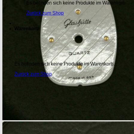
Es befinden sich keine Produkte im Warenkorb.
Zurück zum Shop
Warenkorb
Es befinden sich keine Produkte im Warenkorb.
Zurück zum Shop