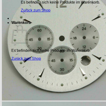
Es befinden sich keine Produkte im Warenkorb.
Zurück zum Shop
Warenkorb
Es befinden sich keine Produkte im Warenkorb.
Zurück zum Shop