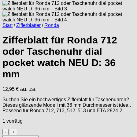
Start
/
Zifferblätter
/
Ronda
Zifferblatt für Ronda 712
oder Taschenuhr dial
pocket watch NEU D: 36
mm
12,95
€
inkl. USt.
Suchen Sie ein hochwertiges Zifferblatt für Taschenuhren?
Dieses glänzende Modell mit 36 mm Durchmesser ist ideal.
Passend für Ronda 712, 713, 512, 513 und ETA 2824-2.
1 vorrätig
Zifferblatt
für