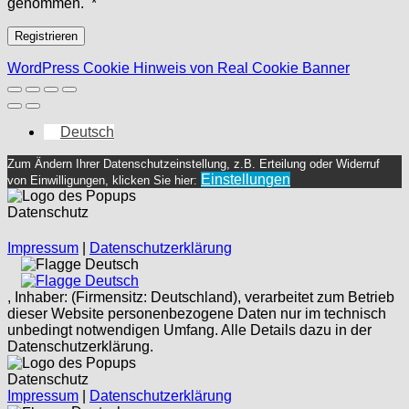
Erforderlich
genommen.
*
Registrieren
WordPress Cookie Hinweis von Real Cookie Banner
Deutsch
Zum Ändern Ihrer Datenschutzeinstellung, z.B. Erteilung oder Widerruf
Einstellungen
von Einwilligungen, klicken Sie hier:
Datenschutz
Impressum
|
Datenschutzerklärung
Deutsch
Deutsch
, Inhaber: (Firmensitz: Deutschland), verarbeitet zum Betrieb
dieser Website personenbezogene Daten nur im technisch
unbedingt notwendigen Umfang. Alle Details dazu in der
Datenschutzerklärung.
Datenschutz
Impressum
|
Datenschutzerklärung