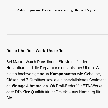
PUW
Zahlungen mit Banküberweisung, Stripe, Paypal
RL „Ronda"
ST "Standard "
Tissot
Unitas
Deine Uhr. Dein Werk. Unser Teil.
Bei Master Watch Parts finden Sie vieles für den
Neuaufbau und die Reparatur mechanischer Uhren. Wir
bieten hochwertige
neue Komponenten
wie Gehäuse,
Gläser und Zifferblätter sowie ein spezialisiertes Sortiment
an
Vintage-Uhrenteilen
. Ob Profi-Bedarf für ETA-Werke
oder DIY-Kits: Qualität für Ihr Projekt – aus Hamburg für
Sie.