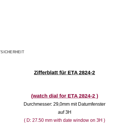
SICHERHEIT
Zifferblatt für ETA 2824-2
(watch dial for ETA 2824-2 )
Durchmesser: 29,0mm mit Datumfenster
auf 3H
( D: 27.50 mm with date window on 3H )