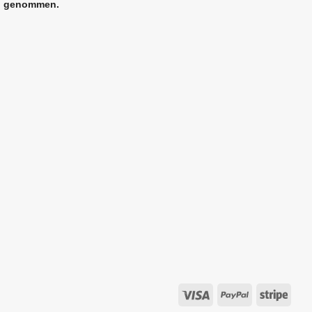
genommen.
Visa
PayPal
Strip