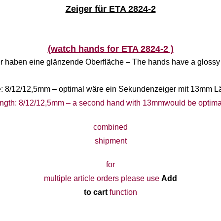
Zeiger für ETA 2824-2
(watch hands for ETA 2824-2 )
er haben eine glänzende Oberfläche – The hands have a glossy 
: 8/12/12,5mm
– optimal wäre ein Sekundenzeiger mit 13mm L
ength: 8/12/12,5mm – a second hand with 13mmwould be optima
combined
shipment
for
multiple article orders please use
Add
to cart
function