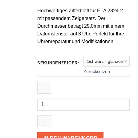
Hochwertiges Zifferblatt für ETA 2824-2
mit passendem Zeigersatz. Der
Durchmesser beträgt 29,0mm mit einem
Datumsfenster auf 3 Uhr. Perfekt für Ihre
Uhrenreparatur und Modifikationen.
SEKUNDENZEIGER:
Zurücksetzen
Zifferblatt,
Zeiger
für
Eta
2824-
2;