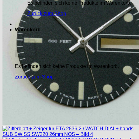
Es befinden sich keine Produkte im Warenkorb.
Zurück zum Shop
Warenkorb
Es befinden sich keine Produkte im Warenkorb.
Zurück zum Shop