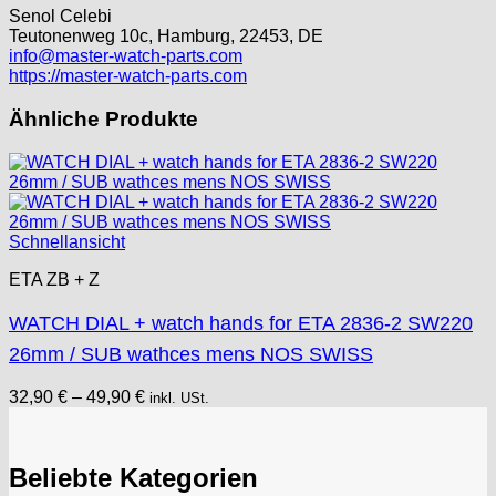
Senol Celebi
Teutonenweg 10c, Hamburg, 22453, DE
info@master-watch-parts.com
https://master-watch-parts.com
Ähnliche Produkte
Schnellansicht
ETA ZB + Z
WATCH DIAL + watch hands for ETA 2836-2 SW220
26mm / SUB wathces mens NOS SWISS
32,90
€
–
49,90
€
inkl. USt.
Beliebte Kategorien