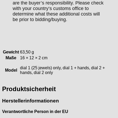
are the buyer’s responsibility. Please check
with your country’s customs office to
determine what these additional costs will
be prior to bidding/buying.
Gewicht
63,50 g
Maße
16 × 12 × 2 cm
dial 1 (25 jewels) only, dial 1 + hands, dial 2 +
Model
hands, dial 2 only
Produktsicherheit
Herstellerinformationen
Verantwortliche Person in der EU