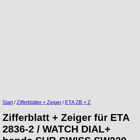
Start
/
Zifferblätter + Zeiger
/
ETA ZB + Z
Zifferblatt + Zeiger für ETA
2836-2 / WATCH DIAL+