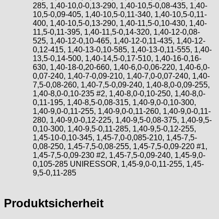
285, 1,40-10,0-0,13-290, 1,40-10,5-0,08-435, 1,40-
10,5-0,09-405, 1,40-10,5-0,11-340, 1,40-10,5-0,11-
400, 1,40-10,5-0,13-290, 1,40-11,5-0,10-430, 1,40-
11,5-0,11-395, 1,40-11,5-0,14-320, 1,40-12-0,08-
525, 1,40-12-0,10-465, 1,40-12-0,11-435, 1,40-12-
0,12-415, 1,40-13-0,10-585, 1,40-13-0,11-555, 1,40-
13,5-0,14-500, 1,40-14,5-0,17-510, 1,40-16-0,16-
630, 1,40-18-0,20-660, 1,40-6,0-0,06-220, 1,40-6,0-
0,07-240, 1,40-7-0,09-210, 1,40-7,0-0,07-240, 1,40-
7,5-0,08-260, 1,40-7,5-0,09-240, 1,40-8,0-0,09-255,
1,40-8,0-0,10-235 #2, 1,40-8,0-0,10-250, 1,40-8,0-
0,11-195, 1,40-8,5-0,08-315, 1,40-9,0-0,10-300,
1,40-9,0-0,11-255, 1,40-9,0-0,11-260, 1,40-9,0-0,11-
280, 1,40-9,0-0,12-225, 1,40-9,5-0,08-375, 1,40-9,5-
0,10-300, 1,40-9,5-0,11-285, 1,40-9,5-0,12-255,
1,45-10-0,10-345, 1,45-7,0-0,085-210, 1,45-7,5-
0,08-250, 1,45-7,5-0,08-255, 1,45-7,5-0,09-220 #1,
1,45-7,5-0,09-230 #2, 1,45-7,5-0,09-240, 1,45-9,0-
0,105-285 UNIRESSOR, 1,45-9,0-0,11-255, 1,45-
9,5-0,11-285
Produktsicherheit