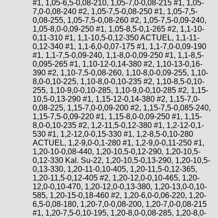
#1, 1,05-6,5-0,08-210, 1,05-7,0-0,08-215 #1, 1,05-
7,0-0,08-240 #2, 1,05-7,5-0,08-250 #1, 1,05-7,5-
0,08-255, 1,05-7,5-0,08-260 #2, 1,05-7,5-0,09-240,
1,05-8,0-0,09-250 #1, 1,05-8,5-0,1-265 #2, 1,1-10-
0,11-310 #1, 1,1-10,5-0,12-350 ACTUEL, 1,1-11-
0,12-340 #1, 1,1-6,0-0,07-175 #1, 1,1-7,0-0,09-190
#1, 1,1-7,5-0,09-240, 1,1-8,0-0,09-250 #1, 1,1-8,5-
0,095-265 #1, 1,10-12-0,14-380 #2, 1,10-13-0,16-
390 #2, 1,10-7,5-0,08-260, 1,10-8,0-0,09-255, 1,10-
8,0-0,10-225, 1,10-8,0-0,10-235 #2, 1,10-8,5-0,10-
255, 1,10-9,0-0,10-285, 1,10-9,0-0,10-285 #2, 1,15-
10,5-0,13-290 #1, 1,15-12-0,14-380 #2, 1,15-7,0-
0,08-225, 1,15-7,0-0,09-200 #2, 1,15-7,5-0,085-240,
1,15-7,5-0,09-220 #1, 1,15-8,0-0,09-250 #1, 1,15-
8,0-0,10-235 #2, 1,2-11,5-0,12-380 #1, 1,2-12-0,1-
530 #1, 1,2-12,0-0,15-330 #1, 1,2-8,5-0,10-280
ACTUEL, 1,2-9,0-0,1-280 #1, 1,2-9,0-0,11-250 #1,
1,20-10-0,08-440, 1,20-10,5-0,12-290, 1,20-10,5-
0,12-330 Kal. Su-22, 1,20-10,5-0,13-290, 1,20-10,5-
0,13-330, 1,20-11-0,10-405, 1,20-11,5-0,12-365,
1,20-11,5-0,12-405 #2, 1,20-12,0-0,10-465, 1,20-
12,0-0,10-470, 1,20-12,0-0,13-380, 1,20-13,0-0,10-
585, 1,20-15-0,18-460 #2, 1,20-6,0-0,06-220, 1,20-
6,5-0,08-180, 1,20-7,0-0,08-200, 1,20-7,0-0,08-215
#1, 1,20-7,5-0,10-195, 1,20-8,0-0,08-285, 1,20-8,0-