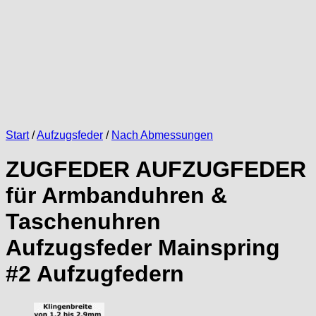
Start
/
Aufzugsfeder
/
Nach Abmessungen
ZUGFEDER AUFZUGFEDER
für Armbanduhren &
Taschenuhren
Aufzugsfeder Mainspring
#2 Aufzugfedern