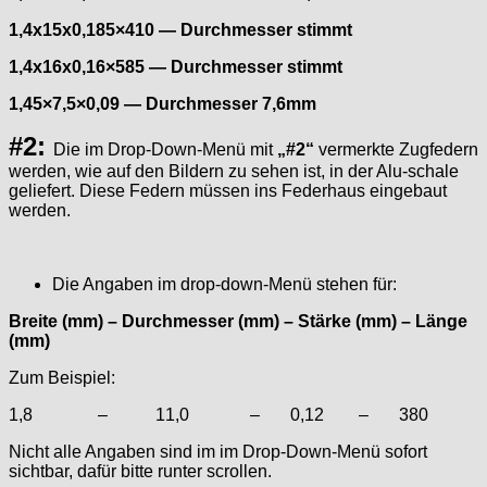
1,4x15x0,185×410 — Durchmesser stimmt
1,4x16x0,16×585 — Durchmesser stimmt
1,45×7,5×0,09 — Durchmesser 7,6mm
#2:
Die im Drop-Down-Menü mit
„#2“
vermerkte Zugfedern
werden, wie auf den Bildern zu sehen ist, in der Alu-schale
geliefert. Diese Federn müssen ins Federhaus eingebaut
werden.
Die Angaben im drop-down-Menü stehen für:
Breite (mm) – Durchmesser (mm) – Stärke (mm) – Länge
(mm)
Zum Beispiel:
1,8 – 11,0 – 0,12 – 380
Nicht alle Angaben sind im im Drop-Down-Menü sofort
sichtbar, dafür bitte runter scrollen.