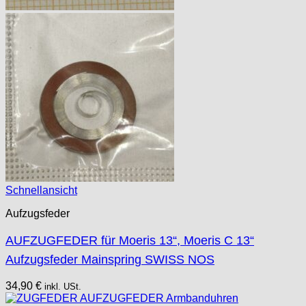
Schnellansicht
Aufzugsfeder
AUFZUGFEDER für Moeris 13“, Moeris C 13“
Aufzugsfeder Mainspring SWISS NOS
34,90
€
inkl. USt.