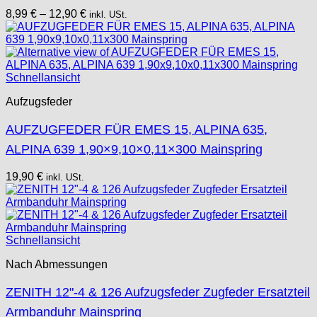
8,99
€
–
12,90
€
inkl. USt.
Schnellansicht
Aufzugsfeder
AUFZUGFEDER FÜR EMES 15, ALPINA 635,
ALPINA 639 1,90×9,10×0,11×300 Mainspring
19,90
€
inkl. USt.
Schnellansicht
Nach Abmessungen
ZENITH 12"-4 & 126 Aufzugsfeder Zugfeder Ersatzteil
Armbanduhr Mainspring