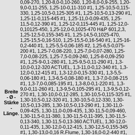
0,09-270, 1,20-8,0-0,10-260, 1,20-8,0-0,9-255, 1,20-
9,0-0,11-255, 1,25-10-0,11-310 #1, 1,25-10,5-0,115-
330, 1,25-10,5-0,125-305 #1, 1,25-10,5-0,13-290 #1,
1,25-11-0,115-445 #1, 1,25-11,0-0,09-435, 1,25-
11,5-0,12-390 #1, 1,25-12-0,115-445 #1, 1,25-12,0-
0,10125-450, 1,25-12,0-0,1025-470 H&P 601,2,3,
1,25-12,5-0,155-345 #1, 1,25-14,5-0,1025-470,
1,25-15,5-0,16-510, 1,25-15,5-0,16-540 #1, 1,25-16-
0,2-440 #1, 1,25-5,5-0,06-185 #2, 1,25-6,5-0,075-
200 #1, 1,25-7-0,08-220, 1,25-7,0-0,07-280, 1,25-
7,0-0,08-225, 1,25-7,5-0,09-240, 1,25-8-0,09-250
#1, 1,25-9-0,1-280 #1, 1,25-9,5-0,11-290 #1, 1,3-
10,0-0,12-320 ACTUEL, 1,3-11,0-0,12-340 #1, 1,3-
12,0-0,12-415 #1, 1,3-12,0-0,15-330 #1, 1,3-5,5-
0,06-180 #1, 1,3-6,5-0,08-180 #1, 1,3-7,0-0,08-215
#1, 1,3-7,0-0,085-195 #1, 1,3-8,0-0,1-220 #1, 1,3-
9,0-0,11-260 #1, 1,3-9,5-0,105-295 #1, 1,3-9,5-0,12-
Breite
270 #1, 1,30-10,0-0,12-285, 1,30-10,5-0,115-325 #1,
- Ø -
1,30-10,5-0,12-320 #1, 1,30-10,5-0,12-330, 1,30-
Stärke
10,5-0,13-285, 1,30-10,5-0,13-290 #1, 1,30-11,0-
-
0,09-425, 1,30-11,0-0,09-435, 1,30-11,5-0,09-460,
Länge.
1,30-11,5-0,11-380, 1,30-11,5-0,11-395, 1,30-11,5-
0,13-340, 1,30-11,5-0,13-360 ACTUEL, 1,30-12,0-
0,11-435, 1,30-12,0-0,12-415, 1,30-12,5-0,155-345
#1, 1,30-13,0-0,16 R.Flume, 1,30-16,0-0,2-440 #1,