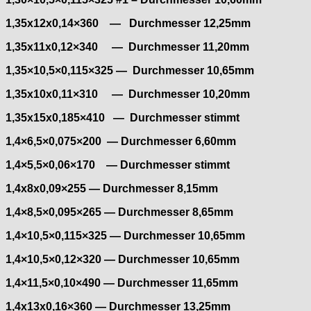
Unitas
1,35x12x0,14×360 — Durchmesser 12,25mm
1,35x11x0,12×340 — Durchmesser 11,20mm
1,35×10,5×0,115×325 — Durchmesser 10,65mm
1,35x10x0,11×310 — Durchmesser 10,20mm
1,35x15x0,185×410 — Durchmesser stimmt
1,4×6,5×0,075×200 — Durchmesser 6,60mm
1,4×5,5×0,06×170 — Durchmesser stimmt
1,4x8x0,09×255 — Durchmesser 8,15mm
1,4×8,5×0,095×265 — Durchmesser 8,65mm
1,4×10,5×0,115×325 — Durchmesser 10,65mm
1,4×10,5×0,12×320 — Durchmesser 10,65mm
1,4×11,5×0,10×490 — Durchmesser 11,65mm
1,4x13x0,16×360 — Durchmesser 13,25mm