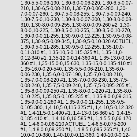
1,30-5,5-0,06-190, 1,30-6,0-0,06-220, 1,30-6,5-0,07-
210, 1,30-6,5-0,08-210, 1,30-7,0-0,065-280, 1,30-
7,0-0,07-260, 1,30-7,5-0,08-255, 1,30-7,5-0,09-240,
1,30-7,5-0,10-230, 1,30-8,0-0,07-300, 1,30-8,0-0,08-
310, 1,30-8,0-0,09-255, 1,30-8,0-0,09-260 #2, 1,30-
8,0-0,10-225, 1,30-8,5-0,10-255, 1,30-8,5-0,10-270,
1,30-9,0-0,11-255, 1,30-9,0-0,12-225, 1,30-9,5-0,08-
375, 1,30-9,5-0,09-345, 1,30-9,5-0,10-320 ACTUEL,
1,30-9,5-0,11-285, 1,30-9,5-0,12-255, 1,35-10,0-
0,11-310 #1, 1,35-10,5-0,115-325 #1, 1,35-11,0-
0,12-340 #1, 1,35-12,0-0,14-360 #1, 1,35-13,0-0,16-
360 #1, 1,35-15,0-0,15-630, 1,35-15,0-0,185-410 #1,
1,35-16,0-0,20-540, 1,35-5,5-0,06-210, 1,35-6,0-
0,06-230, 1,35-6,0-0,07-190, 1,35-7,0-0,08-210,
1,35-7,0-0,08-220 #1, 1,35-7,0-0,08-230, 1,35-7,5-
0,08-240, 1,35-7,5-0,09-240, 1,35-7,5-0,095-205 #1,
1,35-8,0-0,09-250 #1, 1,35-8,0-0,1-220 #1, 1,35-8,0-
0,10-225, 1,35-8,5-0,105-235 #1, 1,35-9,0-0,09-315,
1,35-9,0-0,1-280 #1, 1,35-9,0-0,11-255, 1,35-9,5-
0,105-300, 1,4-10,5-0,115-325 #1, 1,4-10,5-0,12-320
#1, 1,4-11,5-0,1-490 #1, 1,4-13-0,16-360 #1, 1,4-15-
0,185-410 #1, 1,4-16-0,16-585 #1, 1,4-5,5-0,06-170
#1, 1,4-6,0-0,06-210 ACTUEL, 1,4-6,5-0,075-200
#1, 1,4-8,0-0,09-250 #1, 1,4-8,5-0,095-265 #1, 1,40-
10,0-0,10-380, 1,40-10,0-0,11-360, 1,40-10,0-0,12-