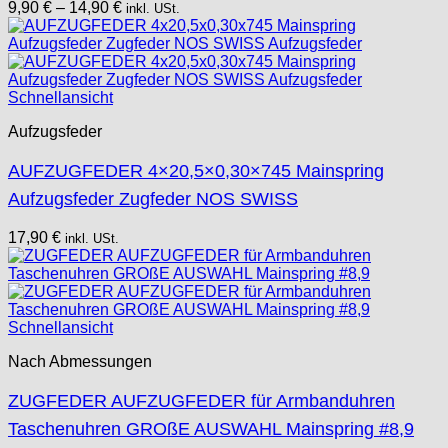
9,90
€
–
14,90
€
inkl. USt.
Schnellansicht
Aufzugsfeder
AUFZUGFEDER 4×20,5×0,30×745 Mainspring
Aufzugsfeder Zugfeder NOS SWISS
17,90
€
inkl. USt.
Schnellansicht
Nach Abmessungen
ZUGFEDER AUFZUGFEDER für Armbanduhren
Taschenuhren GROßE AUSWAHL Mainspring #8,9