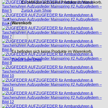
Es befinden sich keine Produkte im Warenkorb.
Zurück zum Shop
Warenkorb
Es befinden sich keine Produkte im Warenkorb.
Zurück zum Shop