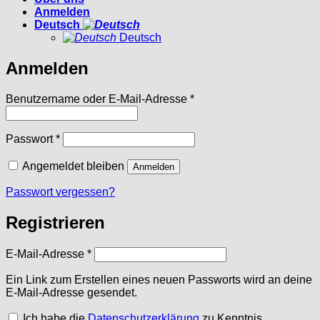
Anmelden
Deutsch
Deutsch
Anmelden
Erforderlich
Benutzername oder E-Mail-Adresse
*
Erforderlich
Passwort
*
Angemeldet bleiben
Anmelden
Passwort vergessen?
Registrieren
Erforderlich
E-Mail-Adresse
*
Ein Link zum Erstellen eines neuen Passworts wird an deine
E-Mail-Adresse gesendet.
Ich habe die
Datenschutzerklärung
zu Kenntnis