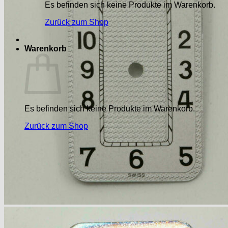
Es befinden sich keine Produkte im Warenkorb.
Zurück zum Shop
Warenkorb
Es befinden sich keine Produkte im Warenkorb.
Zurück zum Shop