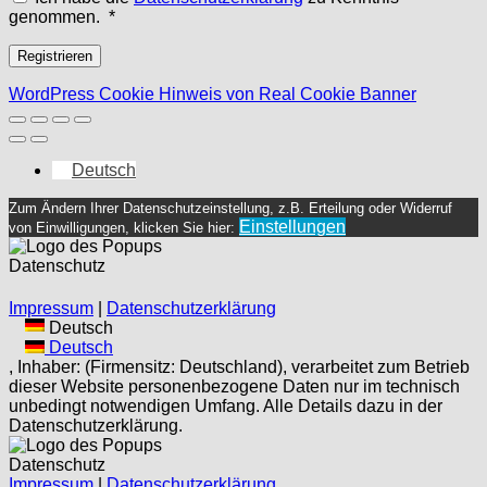
Erforderlich
genommen.
*
Registrieren
WordPress Cookie Hinweis von Real Cookie Banner
Deutsch
Zum Ändern Ihrer Datenschutzeinstellung, z.B. Erteilung oder Widerruf
Einstellungen
von Einwilligungen, klicken Sie hier:
Datenschutz
Impressum
|
Datenschutzerklärung
Deutsch
Deutsch
, Inhaber: (Firmensitz: Deutschland), verarbeitet zum Betrieb
dieser Website personenbezogene Daten nur im technisch
unbedingt notwendigen Umfang. Alle Details dazu in der
Datenschutzerklärung.
Datenschutz
Impressum
|
Datenschutzerklärung