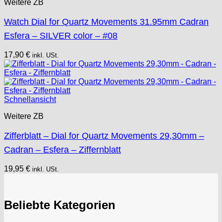
Weitere ZB
Watch Dial for Quartz Movements 31.95mm Cadran
Esfera – SILVER color – #08
17,90
€
inkl. USt.
Schnellansicht
Weitere ZB
Zifferblatt – Dial for Quartz Movements 29,30mm –
Cadran – Esfera – Ziffernblatt
19,95
€
inkl. USt.
Beliebte Kategorien