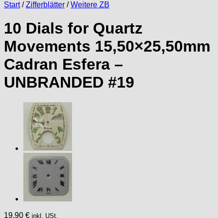
Start
/
Zifferblätter
/
Weitere ZB
10 Dials for Quartz
Movements 15,50×25,50mm
Cadran Esfera –
UNBRANDED #19
19,90
€
inkl. USt.