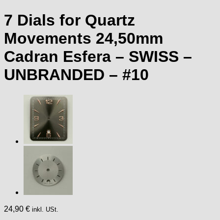
7 Dials for Quartz
Movements 24,50mm
Cadran Esfera – SWISS –
UNBRANDED – #10
24,90
€
inkl. USt.