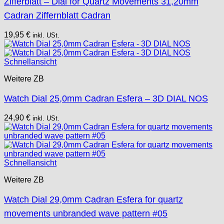
Zifferblatt – Dial for Quartz Movements 31,20mm
Cadran Ziffernblatt Cadran
19,95
€
inkl. USt.
Schnellansicht
Weitere ZB
Watch Dial 25,0mm Cadran Esfera – 3D DIAL NOS
24,90
€
inkl. USt.
Schnellansicht
Weitere ZB
Watch Dial 29,0mm Cadran Esfera for quartz
movements unbranded wave pattern #05