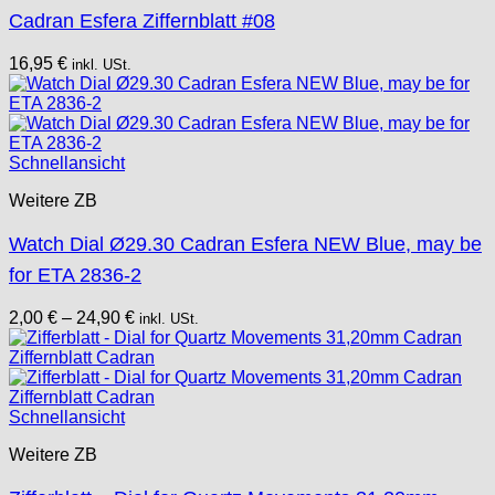
Cadran Esfera Ziffernblatt #08
16,95
€
inkl. USt.
Schnellansicht
Weitere ZB
Watch Dial Ø29.30 Cadran Esfera NEW Blue, may be
for ETA 2836-2
2,00
€
–
24,90
€
inkl. USt.
Schnellansicht
Weitere ZB