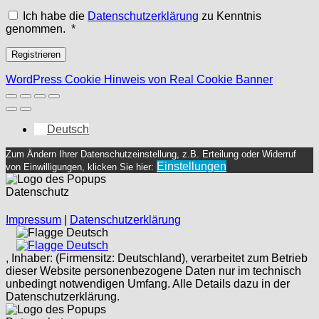
Ich habe die
Datenschutzerklärung
zu Kenntnis
Erforderlich
genommen.
*
Registrieren
WordPress Cookie Hinweis von Real Cookie Banner
Deutsch
Zum Ändern Ihrer Datenschutzeinstellung, z.B. Erteilung oder Widerruf
Einstellungen
von Einwilligungen, klicken Sie hier:
Datenschutz
Impressum
|
Datenschutzerklärung
Deutsch
Deutsch
, Inhaber: (Firmensitz: Deutschland), verarbeitet zum Betrieb
dieser Website personenbezogene Daten nur im technisch
unbedingt notwendigen Umfang. Alle Details dazu in der
Datenschutzerklärung.