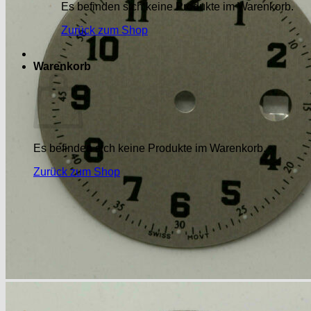
Es befinden sich keine Produkte im Warenkorb.
Zurück zum Shop
Warenkorb
Es befinden sich keine Produkte im Warenkorb.
Zurück zum Shop