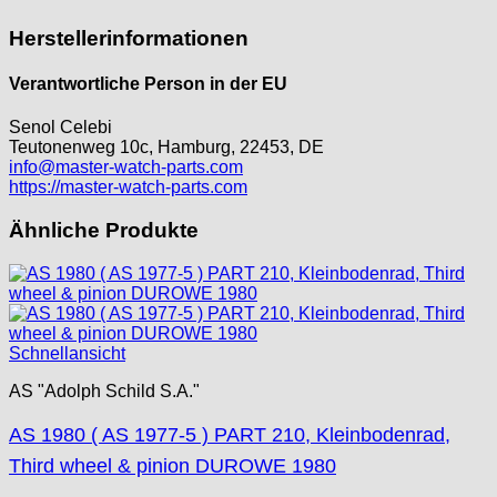
Herstellerinformationen
Verantwortliche Person in der EU
Senol Celebi
Teutonenweg 10c, Hamburg, 22453, DE
info@master-watch-parts.com
https://master-watch-parts.com
Ähnliche Produkte
Schnellansicht
AS "Adolph Schild S.A."
AS 1980 ( AS 1977-5 ) PART 210, Kleinbodenrad,
Third wheel & pinion DUROWE 1980