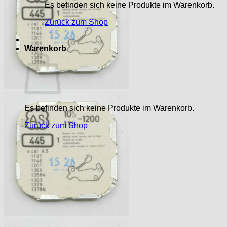
Es befinden sich keine Produkte im Warenkorb.
Zurück zum Shop
Warenkorb
Es befinden sich keine Produkte im Warenkorb.
Zurück zum Shop