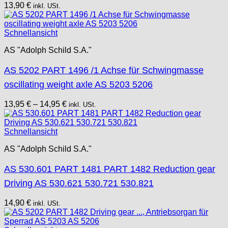
13,90
€
inkl. USt.
Schnellansicht
AS "Adolph Schild S.A."
AS 5202 PART 1496 /1 Achse für Schwingmasse
oscillating weight axle AS 5203 5206
13,95
€
–
14,95
€
inkl. USt.
Schnellansicht
AS "Adolph Schild S.A."
AS 530.601 PART 1481 PART 1482 Reduction gear
Driving AS 530.621 530.721 530.821
14,90
€
inkl. USt.