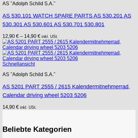
AS "Adolph Schild S.A."
AS 530.101 WATCH SPARE PARTS AS 530.201 AS
530.301 AS 530.601 AS 530.701 530.801
12,90
€
–
14,90
€
inkl. USt.
Schnellansicht
AS "Adolph Schild S.A."
AS 5201 PART 2555 / 2615 Kalendermitnehmerrad,
Calendar driving wheel 5203 5206
14,90
€
inkl. USt.
Beliebte Kategorien