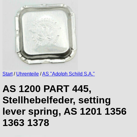
Start
/
Uhrenteile
/
AS "Adolph Schild S.A."
AS 1200 PART 445,
Stellhebelfeder, setting
lever spring, AS 1201 1356
1363 1378