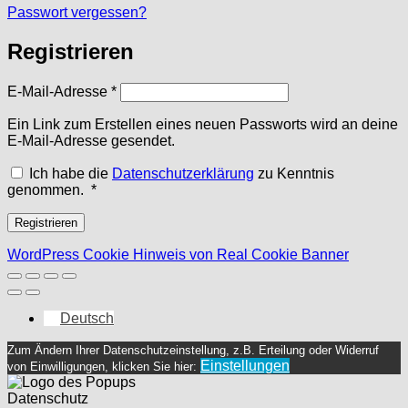
Passwort vergessen?
Registrieren
Erforderlich
E-Mail-Adresse
*
Ein Link zum Erstellen eines neuen Passworts wird an deine
E-Mail-Adresse gesendet.
Ich habe die
Datenschutzerklärung
zu Kenntnis
Erforderlich
genommen.
*
Registrieren
WordPress Cookie Hinweis von Real Cookie Banner
Deutsch
Zum Ändern Ihrer Datenschutzeinstellung, z.B. Erteilung oder Widerruf
Einstellungen
von Einwilligungen, klicken Sie hier:
Datenschutz