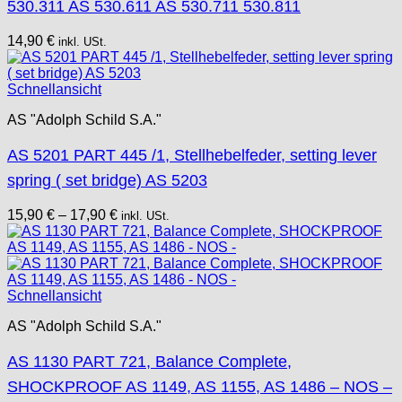
530.311 AS 530.611 AS 530.711 530.811
14,90
€
inkl. USt.
Schnellansicht
AS "Adolph Schild S.A."
AS 5201 PART 445 /1, Stellhebelfeder, setting lever
spring ( set bridge) AS 5203
15,90
€
–
17,90
€
inkl. USt.
Schnellansicht
AS "Adolph Schild S.A."
AS 1130 PART 721, Balance Complete,
SHOCKPROOF AS 1149, AS 1155, AS 1486 – NOS –