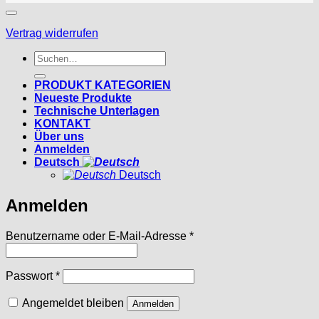
Vertrag widerrufen
Suchen
nach:
PRODUKT KATEGORIEN
Neueste Produkte
Technische Unterlagen
KONTAKT
Über uns
Anmelden
Deutsch
Deutsch
Anmelden
Erforderlich
Benutzername oder E-Mail-Adresse
*
Erforderlich
Passwort
*
Angemeldet bleiben
Anmelden