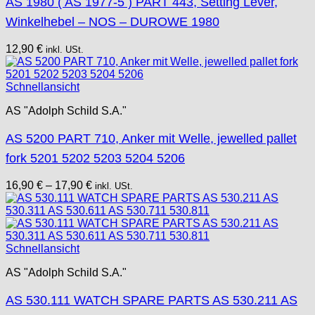
AS 1980 ( AS 1977-5 ) PART 443, Setting Lever,
Winkelhebel – NOS – DUROWE 1980
12,90
€
inkl. USt.
Schnellansicht
AS "Adolph Schild S.A."
AS 5200 PART 710, Anker mit Welle, jewelled pallet
fork 5201 5202 5203 5204 5206
16,90
€
–
17,90
€
inkl. USt.
Schnellansicht
AS "Adolph Schild S.A."
AS 530.111 WATCH SPARE PARTS AS 530.211 AS