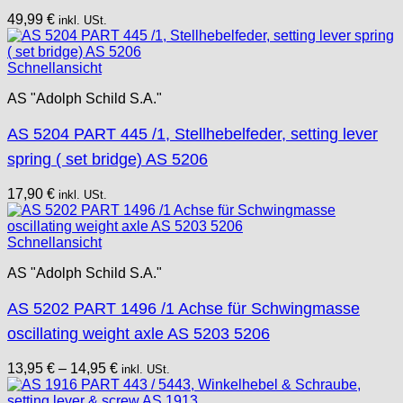
49,99
€
inkl. USt.
Schnellansicht
AS "Adolph Schild S.A."
AS 5204 PART 445 /1, Stellhebelfeder, setting lever
spring ( set bridge) AS 5206
17,90
€
inkl. USt.
Schnellansicht
AS "Adolph Schild S.A."
AS 5202 PART 1496 /1 Achse für Schwingmasse
oscillating weight axle AS 5203 5206
13,95
€
–
14,95
€
inkl. USt.