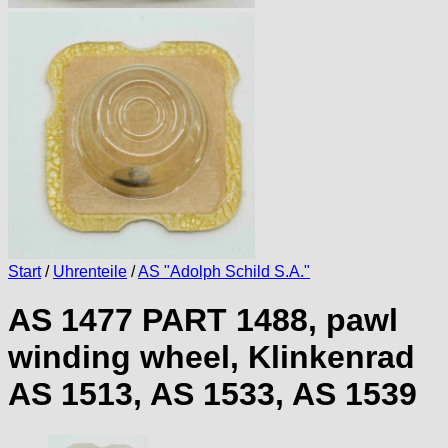
Start
/
Uhrenteile
/
AS "Adolph Schild S.A."
AS 1477 PART 1488, pawl
winding wheel, Klinkenrad
AS 1513, AS 1533, AS 1539