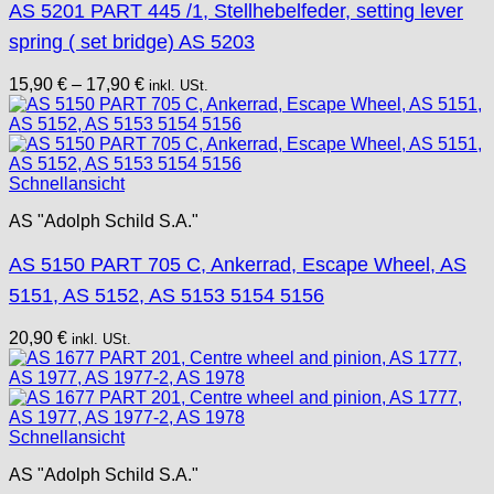
AS 5201 PART 445 /1, Stellhebelfeder, setting lever
spring ( set bridge) AS 5203
15,90
€
–
17,90
€
inkl. USt.
Schnellansicht
AS "Adolph Schild S.A."
AS 5150 PART 705 C, Ankerrad, Escape Wheel, AS
5151, AS 5152, AS 5153 5154 5156
20,90
€
inkl. USt.
Schnellansicht
AS "Adolph Schild S.A."