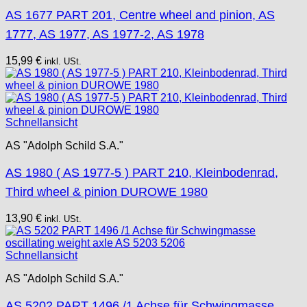
AS 1677 PART 201, Centre wheel and pinion, AS
1777, AS 1977, AS 1977-2, AS 1978
15,99
€
inkl. USt.
Schnellansicht
AS "Adolph Schild S.A."
AS 1980 ( AS 1977-5 ) PART 210, Kleinbodenrad,
Third wheel & pinion DUROWE 1980
13,90
€
inkl. USt.
Schnellansicht
AS "Adolph Schild S.A."
AS 5202 PART 1496 /1 Achse für Schwingmasse