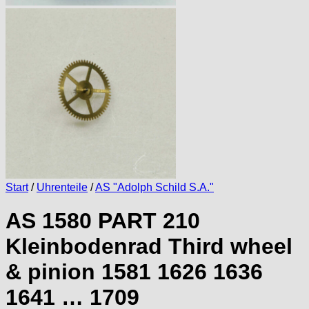
Start
/
Uhrenteile
/
AS "Adolph Schild S.A."
AS 1580 PART 210
Kleinbodenrad Third wheel
& pinion 1581 1626 1636
1641 … 1709