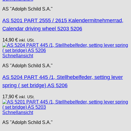
AS "Adolph Schild S.A."
AS 5201 PART 2555 / 2615 Kalendermitnehmerrad,
Calendar driving wheel 5203 5206
14,90
€
inkl. USt.
Schnellansicht
AS "Adolph Schild S.A."
AS 5204 PART 445 /1, Stellhebelfeder, setting lever
spring ( set bridge) AS 5206
17,90
€
inkl. USt.
Schnellansicht
AS "Adolph Schild S.A."