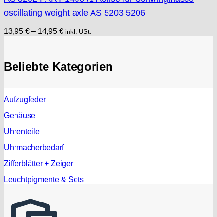
oscillating weight axle AS 5203 5206
13,95
€
–
14,95
€
inkl. USt.
Beliebte Kategorien
Aufzugfeder
Gehäuse
Uhrenteile
Uhrmacherbedarf
Zifferblätter + Zeiger
Leuchtpigmente & Sets