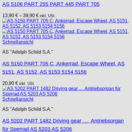
AS 5106 PART 255 PART 445 PART 705
13,90
€
–
39,90
€
inkl. USt.
Schnellansicht
AS "Adolph Schild S.A."
AS 5150 PART 705 C, Ankerrad, Escape Wheel, AS
5151, AS 5152, AS 5153 5154 5156
20,90
€
inkl. USt.
Schnellansicht
AS "Adolph Schild S.A."
AS 5202 PART 1482 Driving gear …, Antriebsorgan
für Sperrad AS 5203 AS 5206