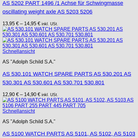
AS 5202 PART 1496 /1 Achse für Schwingmasse
oscillating weight axle AS 5203 5206
13,95
€
–
14,95
€
inkl. USt.
Schnellansicht
AS "Adolph Schild S.A."
AS 530.101 WATCH SPARE PARTS AS 530.201 AS
530.301 AS 530.601 AS 530.701 530.801
12,90
€
–
14,90
€
inkl. USt.
Schnellansicht
AS "Adolph Schild S.A."
AS 5100 WATCH PARTS AS 5101, AS 5102, AS 5103