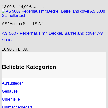
13,99
€
–
14,99
€
inkl. USt.
Schnellansicht
AS "Adolph Schild S.A."
AS 5007 Federhaus mit Deckel, Barrel and cover AS
5008
16,90
€
inkl. USt.
Beliebte Kategorien
Aufzugfeder
Gehäuse
Uhrenteile
Uhrmacherbedarf