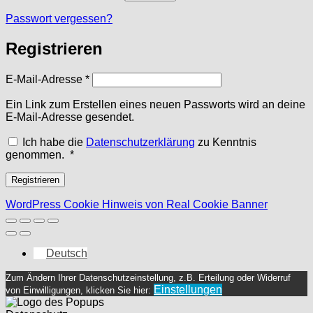
Passwort vergessen?
Registrieren
Erforderlich
E-Mail-Adresse
*
Ein Link zum Erstellen eines neuen Passworts wird an deine
E-Mail-Adresse gesendet.
Ich habe die
Datenschutzerklärung
zu Kenntnis
Erforderlich
genommen.
*
Registrieren
WordPress Cookie Hinweis von Real Cookie Banner
Deutsch
Zum Ändern Ihrer Datenschutzeinstellung, z.B. Erteilung oder Widerruf
Einstellungen
von Einwilligungen, klicken Sie hier: