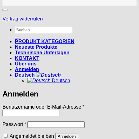
Vertrag widerrufen
Suchen
nach:
PRODUKT KATEGORIEN
Neueste Produkte
Technische Unterlagen
KONTAKT
Über uns
Anmelden
Deutsch
Deutsch
Anmelden
Erforderlich
Benutzername oder E-Mail-Adresse
*
Erforderlich
Passwort
*
Angemeldet bleiben
Anmelden