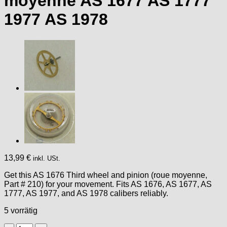
moyenne AS 1677 AS 1777
1977 AS 1978
13,99
€
inkl. USt.
Get this AS 1676 Third wheel and pinion (roue moyenne,
Part # 210) for your movement. Fits AS 1676, AS 1677, AS
1777, AS 1977, and AS 1978 calibers reliably.
5 vorrätig