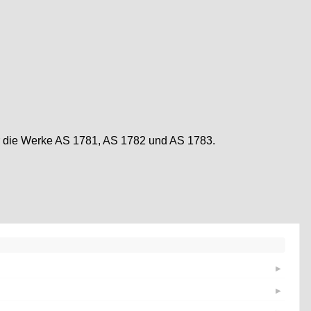
für die Werke AS 1781, AS 1782 und AS 1783.
▶
▶