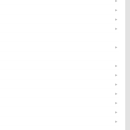
▶
▶
▶
▶
▶
▶
▶
▶
▶
▶
▶
▶
▶