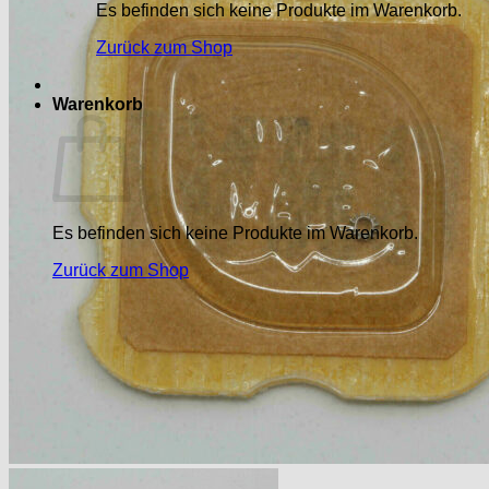
Es befinden sich keine Produkte im Warenkorb.
Zurück zum Shop
Warenkorb
Es befinden sich keine Produkte im Warenkorb.
Zurück zum Shop