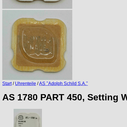
Start
/
Uhrenteile
/
AS "Adolph Schild S.A."
AS 1780 PART 450, Setting W