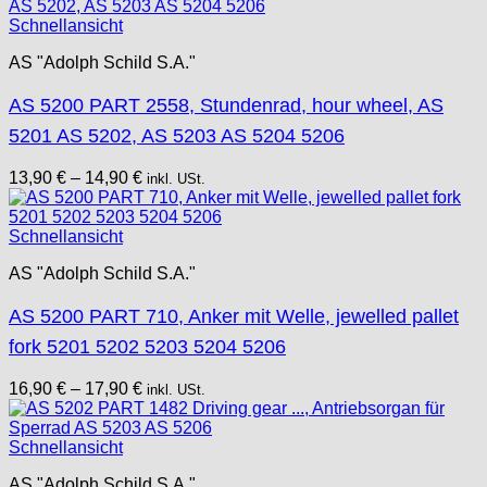
Schnellansicht
AS "Adolph Schild S.A."
AS 5200 PART 2558, Stundenrad, hour wheel, AS
5201 AS 5202, AS 5203 AS 5204 5206
13,90
€
–
14,90
€
inkl. USt.
Schnellansicht
AS "Adolph Schild S.A."
AS 5200 PART 710, Anker mit Welle, jewelled pallet
fork 5201 5202 5203 5204 5206
16,90
€
–
17,90
€
inkl. USt.
Schnellansicht
AS "Adolph Schild S.A."