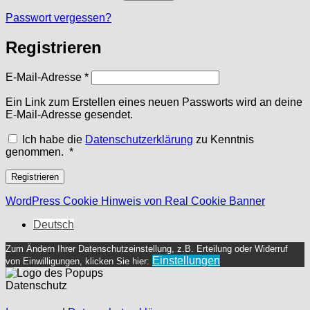
Passwort vergessen?
Registrieren
Erforderlich
E-Mail-Adresse
*
Ein Link zum Erstellen eines neuen Passworts wird an deine
E-Mail-Adresse gesendet.
Ich habe die
Datenschutzerklärung
zu Kenntnis
Erforderlich
genommen.
*
Registrieren
WordPress Cookie Hinweis von Real Cookie Banner
Deutsch
Zum Ändern Ihrer Datenschutzeinstellung, z.B. Erteilung oder Widerruf
Einstellungen
von Einwilligungen, klicken Sie hier:
Datenschutz