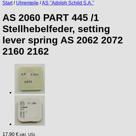
Start
/
Uhrenteile
/
AS "Adolph Schild S.A."
AS 2060 PART 445 /1
Stellhebelfeder, setting
lever spring AS 2062 2072
2160 2162
17,90
€
inkl. USt.