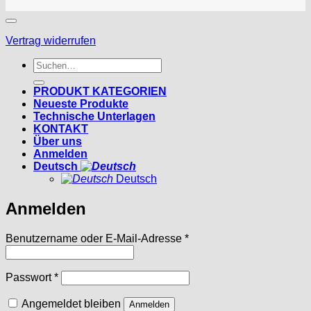
Vertrag widerrufen
Suchen
nach:
PRODUKT KATEGORIEN
Neueste Produkte
Technische Unterlagen
KONTAKT
Über uns
Anmelden
Deutsch
Deutsch
Anmelden
Erforderlich
Benutzername oder E-Mail-Adresse
*
Erforderlich
Passwort
*
Angemeldet bleiben
Anmelden