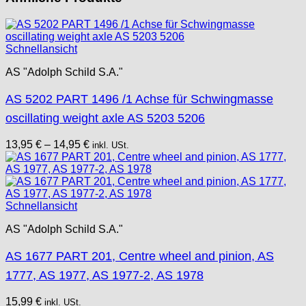
Schnellansicht
AS "Adolph Schild S.A."
AS 5202 PART 1496 /1 Achse für Schwingmasse
oscillating weight axle AS 5203 5206
13,95
€
–
14,95
€
inkl. USt.
Schnellansicht
AS "Adolph Schild S.A."
AS 1677 PART 201, Centre wheel and pinion, AS
1777, AS 1977, AS 1977-2, AS 1978
15,99
€
inkl. USt.