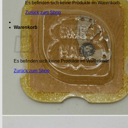
Es befinden sich keine Produkte im Warenkorb.
Zurück zum Shop
Warenkorb
Es befinden sich keine Produkte im Warenkorb.
Zurück zum Shop