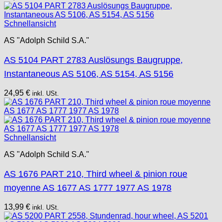
Schnellansicht
AS "Adolph Schild S.A."
AS 5104 PART 2783 Auslösungs Baugruppe,
Instantaneous AS 5106, AS 5154, AS 5156
24,95
€
inkl. USt.
Schnellansicht
AS "Adolph Schild S.A."
AS 1676 PART 210, Third wheel & pinion roue
moyenne AS 1677 AS 1777 1977 AS 1978
13,99
€
inkl. USt.