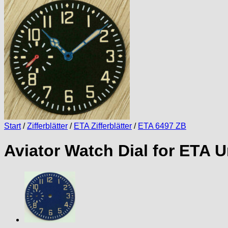
Start
/
Zifferblätter
/
ETA Zifferblätter
/
ETA 6497 ZB
Aviator Watch Dial for ETA