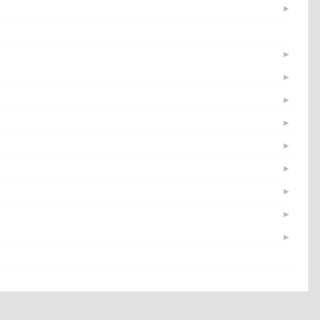
▶
▶
▶
▶
▶
▶
▶
▶
▶
▶
▶
▶
▶
▶
▶
▶
▶
▶
▶