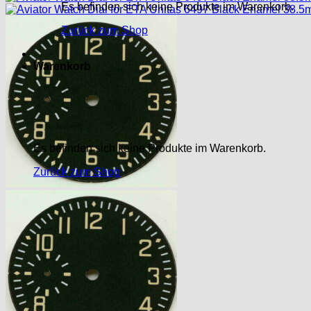
Es befinden sich keine Produkte im Warenkorb.
Zurück zum Shop
Warenkorb
Es befinden sich keine Produkte im Warenkorb.
Zurück zum Shop