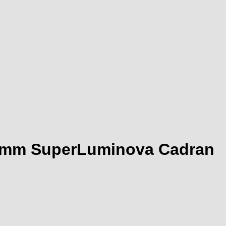
8.5mm SuperLuminova Cadran