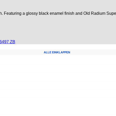
atch. Featuring a glossy black enamel finish and Old Radium Su
6497 ZB
ALLE EINKLAPPEN