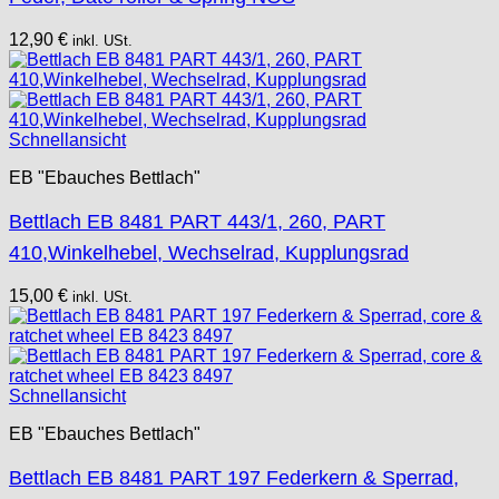
12,90
€
inkl. USt.
Schnellansicht
EB "Ebauches Bettlach"
Bettlach EB 8481 PART 443/1, 260, PART
410,Winkelhebel, Wechselrad, Kupplungsrad
15,00
€
inkl. USt.
Schnellansicht
EB "Ebauches Bettlach"
Bettlach EB 8481 PART 197 Federkern & Sperrad,