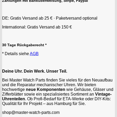
Zahlungen mit Banküberweisung, Stripe, Paypal
DE: Gratis Versand ab 25 € · Paketversand optional
International: Gratis Versand ab 150 €
30 Tage Rückgaberecht *
* Details siehe
AGB
Deine Uhr. Dein Werk. Unser Teil.
Bei Master Watch Parts finden Sie vieles für den Neuaufbau
und die Reparatur mechanischer Uhren. Wir bieten
hochwertige
neue Komponenten
wie Gehäuse, Gläser und
Zifferblätter sowie ein spezialisiertes Sortiment an
Vintage-
Uhrenteilen
. Ob Profi-Bedarf für ETA-Werke oder DIY-Kits:
Qualität für Ihr Projekt – aus Hamburg für Sie.
shop@master-watch-parts.com