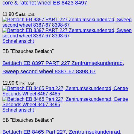
core & ratchet wheel EB 8423 8497
11,90
€
inkl. USt.
Schnellansicht
EB "Ebauches Bettlach"
Bettlach EB 8397 PART 227 Zentrumsekundenrad,
Sweep second wheel 8387-67 8398-67
12,90
€
inkl. USt.
Schnellansicht
EB "Ebauches Bettlach"
Bettlach EB 8465 Part 227, Zentrumsekundenrad,