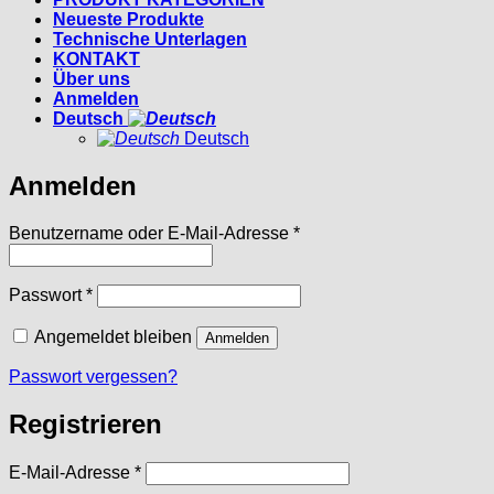
Neueste Produkte
Technische Unterlagen
KONTAKT
Über uns
Anmelden
Deutsch
Deutsch
Anmelden
Erforderlich
Benutzername oder E-Mail-Adresse
*
Erforderlich
Passwort
*
Angemeldet bleiben
Anmelden
Passwort vergessen?
Registrieren
Erforderlich
E-Mail-Adresse
*