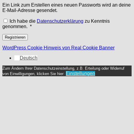
Ein Link zum Erstellen eines neuen Passworts wird an deine
E-Mail-Adresse gesendet.
Ich habe die
Datenschutzerklärung
zu Kenntnis
Erforderlich
genommen.
*
Registrieren
WordPress Cookie Hinweis von Real Cookie Banner
Deutsch
Zum Ändern Ihrer Datenschutzeinstellung, z.B. Erteilung oder Widerruf
Einstellungen
von Einwilligungen, klicken Sie hier: