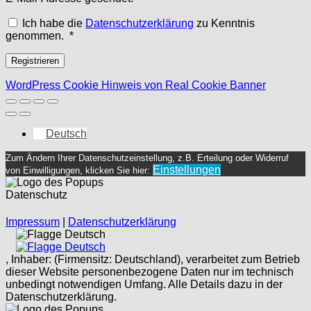
Ich habe die
Datenschutzerklärung
zu Kenntnis
Erforderlich
genommen.
*
Registrieren
WordPress Cookie Hinweis von Real Cookie Banner
Deutsch
Zum Ändern Ihrer Datenschutzeinstellung, z.B. Erteilung oder Widerruf
Einstellungen
von Einwilligungen, klicken Sie hier:
Datenschutz
Impressum
|
Datenschutzerklärung
Deutsch
Deutsch
, Inhaber: (Firmensitz: Deutschland), verarbeitet zum Betrieb
dieser Website personenbezogene Daten nur im technisch
unbedingt notwendigen Umfang. Alle Details dazu in der
Datenschutzerklärung.