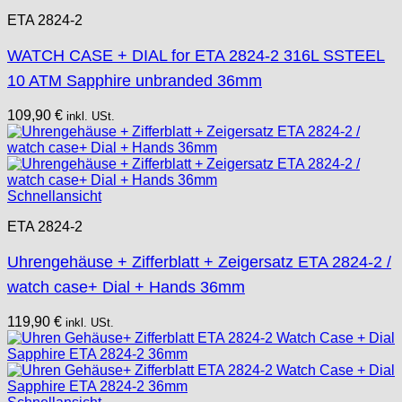
ETA 2824-2
WATCH CASE + DIAL for ETA 2824-2 316L SSTEEL
10 ATM Sapphire unbranded 36mm
109,90
€
inkl. USt.
Schnellansicht
ETA 2824-2
Uhrengehäuse + Zifferblatt + Zeigersatz ETA 2824-2 /
watch case+ Dial + Hands 36mm
119,90
€
inkl. USt.