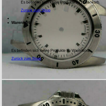
Es befinden sich keine Produkte im Warenkorb.
Zurück zum Shop
Warenkorb
Es befinden sich keine Produkte im Warenkorb.
Zurück zum Shop