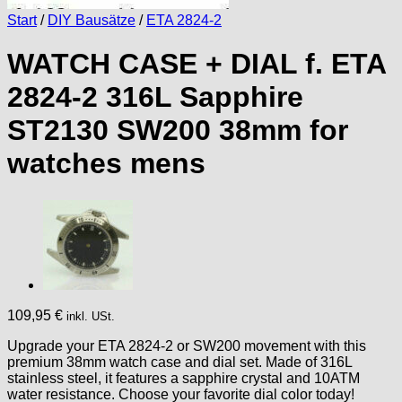
Start
/
DIY Bausätze
/
ETA 2824-2
WATCH CASE + DIAL f. ETA
2824-2 316L Sapphire
ST2130 SW200 38mm for
watches mens
109,95
€
inkl. USt.
Upgrade your ETA 2824-2 or SW200 movement with this
premium 38mm watch case and dial set. Made of 316L
stainless steel, it features a sapphire crystal and 10ATM
water resistance. Choose your favorite dial color today!