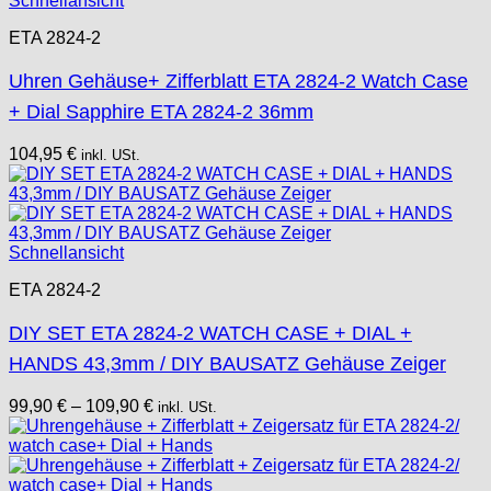
Schnellansicht
ETA 2824-2
Uhren Gehäuse+ Zifferblatt ETA 2824-2 Watch Case
+ Dial Sapphire ETA 2824-2 36mm
104,95
€
inkl. USt.
Schnellansicht
ETA 2824-2
DIY SET ETA 2824-2 WATCH CASE + DIAL +
HANDS 43,3mm / DIY BAUSATZ Gehäuse Zeiger
99,90
€
–
109,90
€
inkl. USt.