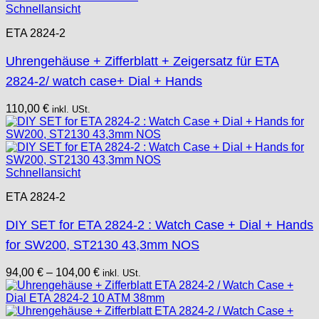
Schnellansicht
ETA 2824-2
Uhrengehäuse + Zifferblatt + Zeigersatz für ETA
2824-2/ watch case+ Dial + Hands
110,00
€
inkl. USt.
Schnellansicht
ETA 2824-2
DIY SET for ETA 2824-2 : Watch Case + Dial + Hands
for SW200, ST2130 43,3mm NOS
94,00
€
–
104,00
€
inkl. USt.