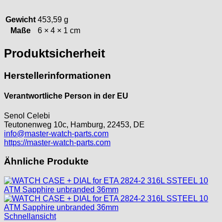
Gewicht
453,59 g
Maße
6 × 4 × 1 cm
Produktsicherheit
Herstellerinformationen
Verantwortliche Person in der EU
Senol Celebi
Teutonenweg 10c, Hamburg, 22453, DE
info@master-watch-parts.com
https://master-watch-parts.com
Ähnliche Produkte
Schnellansicht