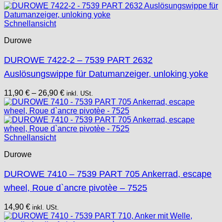
Schnellansicht
Durowe
DUROWE 7422-2 – 7539 PART 2632
Auslösungswippe für Datumanzeiger, unloking yoke
11,90
€
–
26,90
€
inkl. USt.
Schnellansicht
Durowe
DUROWE 7410 – 7539 PART 705 Ankerrad, escape
wheel, Roue d`ancre pivotèe – 7525
14,90
€
inkl. USt.