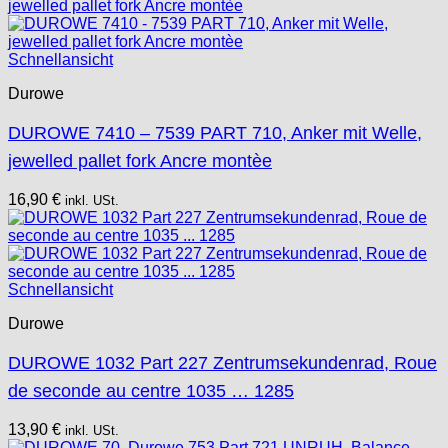
Schnellansicht
Durowe
DUROWE 7410 – 7539 PART 710, Anker mit Welle,
jewelled pallet fork Ancre montèe
16,90
€
inkl. USt.
Schnellansicht
Durowe
DUROWE 1032 Part 227 Zentrumsekundenrad, Roue
de seconde au centre 1035 … 1285
13,90
€
inkl. USt.