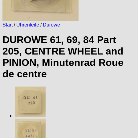
Start
/
Uhrenteile
/
Durowe
DUROWE 61, 69, 84 Part
205, CENTRE WHEEL and
PINION, Minutenrad Roue
de centre