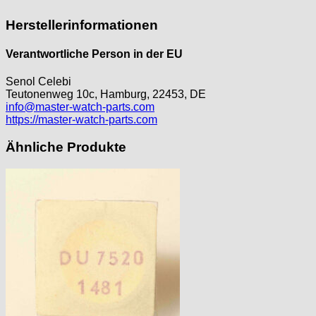
Herstellerinformationen
Verantwortliche Person in der EU
Senol Celebi
Teutonenweg 10c, Hamburg, 22453, DE
info@master-watch-parts.com
https://master-watch-parts.com
Ähnliche Produkte