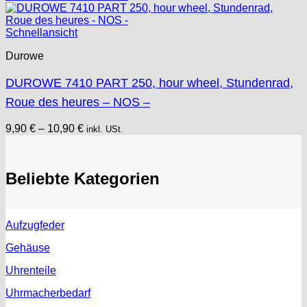
Schnellansicht
Durowe
DUROWE 7410 PART 250, hour wheel, Stundenrad,
Roue des heures – NOS –
9,90
€
–
10,90
€
inkl. USt.
Beliebte Kategorien
Aufzugfeder
Gehäuse
Uhrenteile
Uhrmacherbedarf