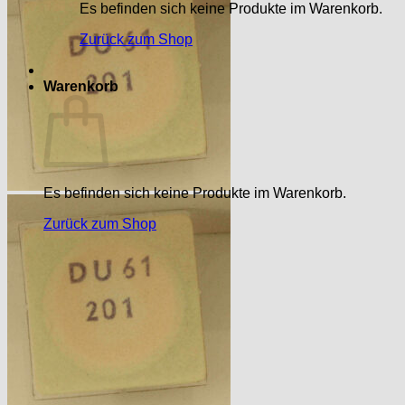
Es befinden sich keine Produkte im Warenkorb.
Zurück zum Shop
Warenkorb
Es befinden sich keine Produkte im Warenkorb.
Zurück zum Shop