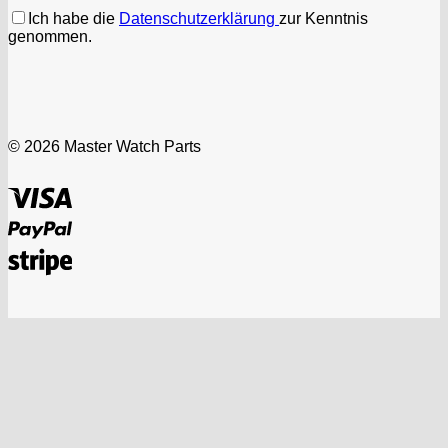
Ich habe die
Datenschutzerklärung
zur Kenntnis
genommen.
© 2026 Master Watch Parts
Visa
PayPal
Stripe
Vertrag widerrufen
Suchen
nach:
PRODUKT KATEGORIEN