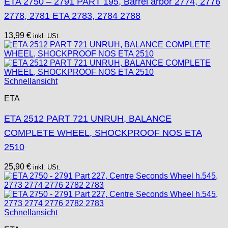
ETA 2750 – 2791 PART 195, Barrel arbor 2774, 2776
2778, 2781 ETA 2783, 2784 2788
13,99
€
inkl. USt.
Schnellansicht
ETA
ETA 2512 PART 721 UNRUH, BALANCE
COMPLETE WHEEL, SHOCKPROOF NOS ETA
2510
25,90
€
inkl. USt.
Schnellansicht