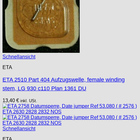
Schnellansicht
ETA
ETA 2510 Part 404 Aufzugswelle, female winding
stem, LG 930 c110 Plan 1361 DU
13,40
€
inkl. USt.
Schnellansicht
ETA