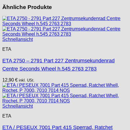
Tissot
Ähnliche Produkte
Unitas
Schnellansicht
ETA
ETA 2750 – 2791 Part 227 Zentrumsekundenrad
Centre Seconds Wheel h.545 2763 2783
12,90
€
inkl. USt.
Schnellansicht
ETA
ETA / PESEUX 7001 Part 415 Sperrad, Ratchet