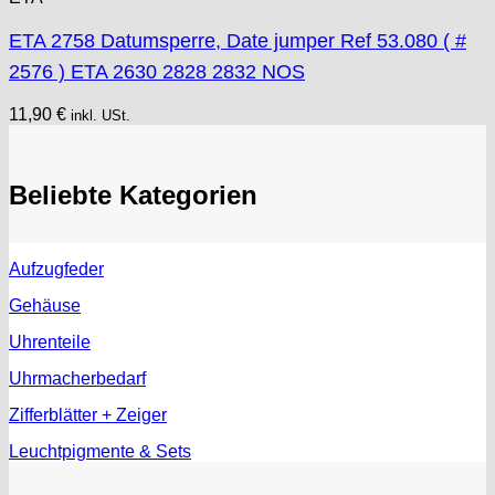
ETA 2758 Datumsperre, Date jumper Ref 53.080 ( #
2576 ) ETA 2630 2828 2832 NOS
11,90
€
inkl. USt.
Beliebte Kategorien
Aufzugfeder
Gehäuse
Uhrenteile
Uhrmacherbedarf
Zifferblätter + Zeiger
Leuchtpigmente & Sets