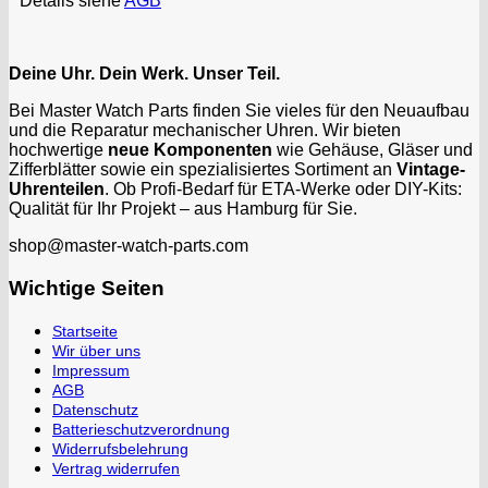
* Details siehe
AGB
Deine Uhr. Dein Werk. Unser Teil.
Bei Master Watch Parts finden Sie vieles für den Neuaufbau
und die Reparatur mechanischer Uhren. Wir bieten
hochwertige
neue Komponenten
wie Gehäuse, Gläser und
Zifferblätter sowie ein spezialisiertes Sortiment an
Vintage-
Uhrenteilen
. Ob Profi-Bedarf für ETA-Werke oder DIY-Kits:
Qualität für Ihr Projekt – aus Hamburg für Sie.
shop@master-watch-parts.com
Wichtige Seiten
Startseite
Wir über uns
Impressum
AGB
Datenschutz
Batterieschutzverordnung
Widerrufsbelehrung
Vertrag widerrufen