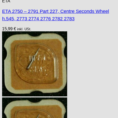
ETA
ETA 2750 – 2791 Part 227, Centre Seconds Wheel
h.545, 2773 2774 2776 2782 2783
15,99
€
inkl. USt.