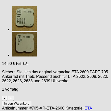
14,90
€
inkl. USt.
Sichern Sie sich das original verpackte ETA 2600 PART 705
Ankerrad mit Trieb. Passend auch für ETA 2602, 2608, 2620,
2622, 2623, 2638 und 2639 Uhrwerke.
1 vorrätig
ETA
2600
In den Warenkorb
PART
Artikelnummer:
#705-AR-ETA-2600
Kategorie:
ETA
705