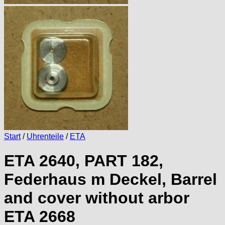
Start
/
Uhrenteile
/
ETA
ETA 2640, PART 182,
Federhaus m Deckel, Barrel
and cover without arbor
ETA 2668