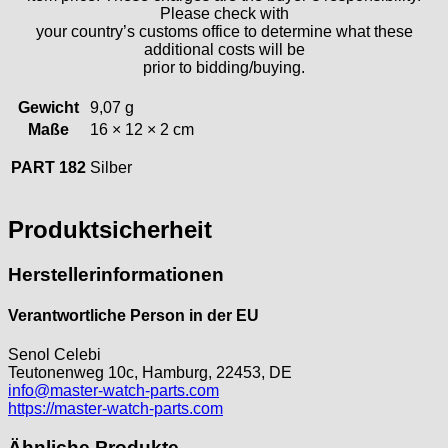
ISA
Please check with
Jean Brun
your country’s customs office to determine what these
additional costs will be
Junghans
prior to bidding/buying.
Kasper
KF Grana
Gewicht
9,07 g
Kaiser
Maße
16 × 12 × 2 cm
Kienzle
PART 182
Silber
Lanco
Lorsa
MSR
Produktsicherheit
MST Roamer
ORC
Herstellerinformationen
Osco
Verantwortliche Person in der EU
Otero
Peseux
Senol Celebi
PUW
Teutonenweg 10c, Hamburg, 22453, DE
RL „Ronda"
info@master-watch-parts.com
https://master-watch-parts.com
ST "Standard "
Tissot
Ähnliche Produkte