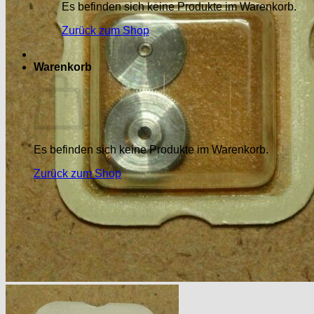
Es befinden sich keine Produkte im Warenkorb.
Zurück zum Shop
Warenkorb
Es befinden sich keine Produkte im Warenkorb.
Zurück zum Shop