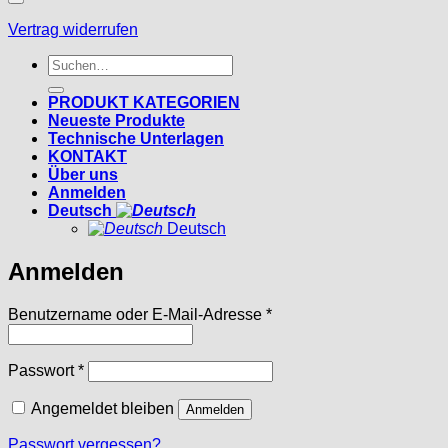
Vertrag widerrufen
Suchen
nach:
PRODUKT KATEGORIEN
Neueste Produkte
Technische Unterlagen
KONTAKT
Über uns
Anmelden
Deutsch
Deutsch
Anmelden
Erforderlich
Benutzername oder E-Mail-Adresse
*
Erforderlich
Passwort
*
Angemeldet bleiben
Anmelden
Passwort vergessen?