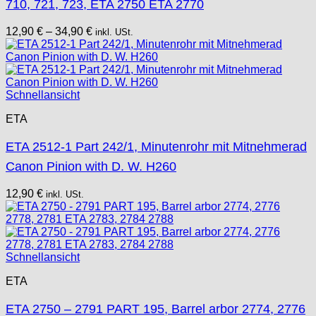
710, 721, 723, ETA 2750 ETA 2770
12,90
€
–
34,90
€
inkl. USt.
Schnellansicht
ETA
ETA 2512-1 Part 242/1, Minutenrohr mit Mitnehmerad
Canon Pinion with D. W. H260
12,90
€
inkl. USt.
Schnellansicht
ETA
ETA 2750 – 2791 PART 195, Barrel arbor 2774, 2776