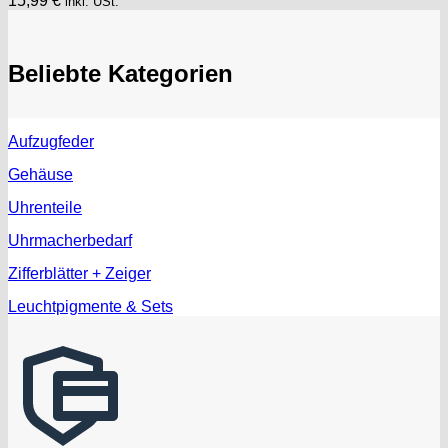
15,99
€
inkl. USt.
Beliebte Kategorien
Aufzugfeder
Gehäuse
Uhrenteile
Uhrmacherbedarf
Zifferblätter + Zeiger
Leuchtpigmente & Sets