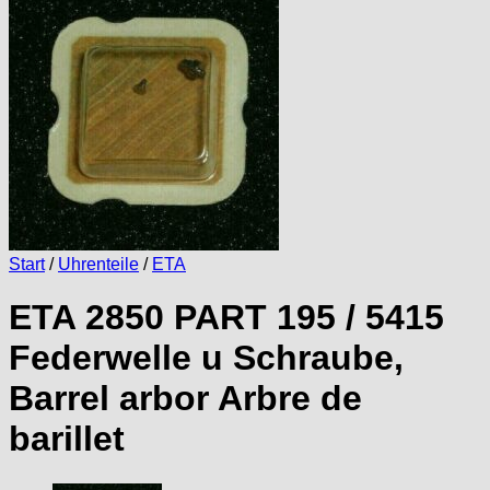
Start
/
Uhrenteile
/
ETA
ETA 2850 PART 195 / 5415
Federwelle u Schraube,
Barrel arbor Arbre de
barillet