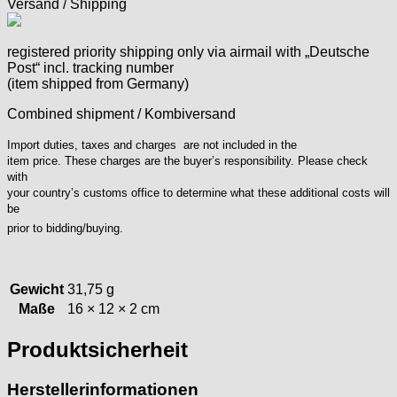
Versand / Shipping
registered priority shipping only via airmail with „Deutsche
Post“ incl. tracking number
(item shipped from Germany)
Combined shipment / Kombiversand
Import duties, taxes and charges are not included in the
item price. These charges are the buyer’s responsibility. Please check
with
your country’s customs office to determine what these additional costs will
be
prior to bidding/buying.
Gewicht
31,75 g
Maße
16 × 12 × 2 cm
Produktsicherheit
Herstellerinformationen