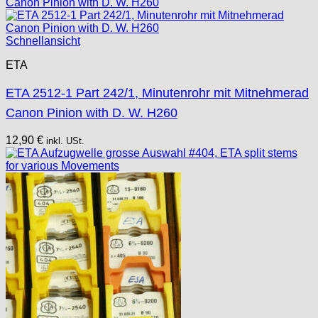
Schnellansicht
ETA
ETA 2512-1 Part 242/1, Minutenrohr mit Mitnehmerad
Canon Pinion with D. W. H260
12,90
€
inkl. USt.