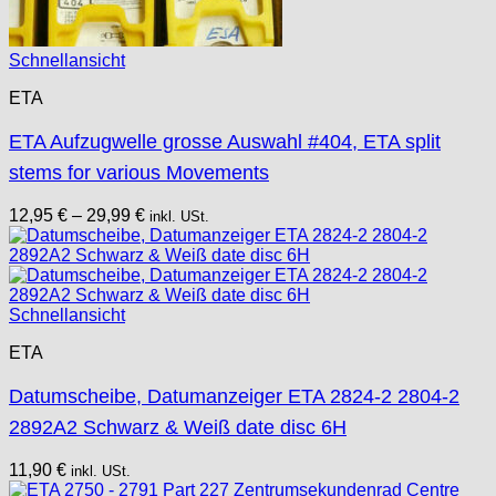
Schnellansicht
ETA
ETA Aufzugwelle grosse Auswahl #404, ETA split
stems for various Movements
12,95
€
–
29,99
€
inkl. USt.
Schnellansicht
ETA
Datumscheibe, Datumanzeiger ETA 2824-2 2804-2
2892A2 Schwarz & Weiß date disc 6H
11,90
€
inkl. USt.