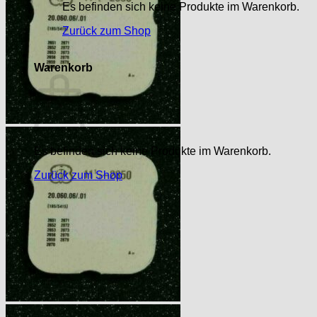
Es befinden sich keine Produkte im Warenkorb.
Zurück zum Shop
Warenkorb
Es befinden sich keine Produkte im Warenkorb.
Zurück zum Shop