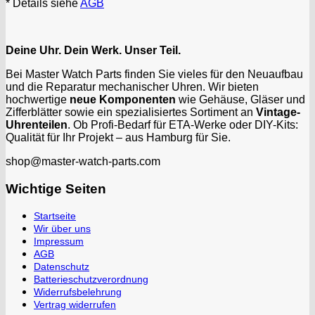
* Details siehe
AGB
Deine Uhr. Dein Werk. Unser Teil.
Bei Master Watch Parts finden Sie vieles für den Neuaufbau
und die Reparatur mechanischer Uhren. Wir bieten
hochwertige
neue Komponenten
wie Gehäuse, Gläser und
Zifferblätter sowie ein spezialisiertes Sortiment an
Vintage-
Uhrenteilen
. Ob Profi-Bedarf für ETA-Werke oder DIY-Kits:
Qualität für Ihr Projekt – aus Hamburg für Sie.
shop@master-watch-parts.com
Wichtige Seiten
Startseite
Wir über uns
Impressum
AGB
Datenschutz
Batterieschutzverordnung
Widerrufsbelehrung
Vertrag widerrufen