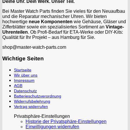
Deine Uhr. Dein Werk. Unser Teil.
Bei Master Watch Parts finden Sie vieles für den Neuaufbau
und die Reparatur mechanischer Uhren. Wir bieten
hochwertige
neue Komponenten
wie Gehäuse, Gläser und
Zifferblätter sowie ein spezialisiertes Sortiment an
Vintage-
Uhrenteilen
. Ob Profi-Bedarf für ETA-Werke oder DIY-Kits:
Qualität für Ihr Projekt – aus Hamburg für Sie.
shop@master-watch-parts.com
Wichtige Seiten
Startseite
Wir über uns
Impressum
AGB
Datenschutz
Batterieschutzverordnung
Widerrufsbelehrung
Vertrag widerrufen
Privatsphäre-Einstellungen
Historie der Privatsphäre-Einstellungen
Einwilligungen widerrufen