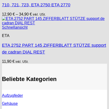
710, 721, 723, ETA 2750 ETA 2770
12,90
€
–
34,90
€
inkl. USt.
Schnellansicht
ETA
ETA 2752 PART 145 ZIFFERBLATT STÜTZE support
de cadran DIAL REST
11,90
€
inkl. USt.
Beliebte Kategorien
Aufzugfeder
Gehäuse