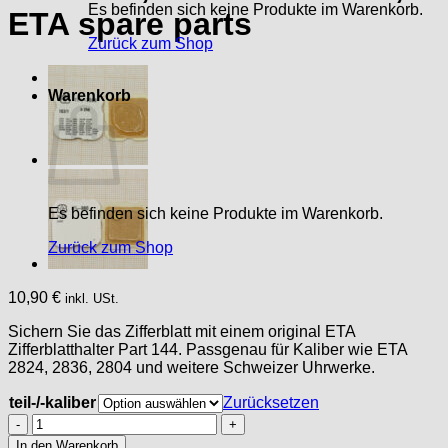
Es befinden sich keine Produkte im Warenkorb.
ETA spare parts
Zurück zum Shop
Warenkorb
Es befinden sich keine Produkte im Warenkorb.
Zurück zum Shop
10,90
€
inkl. USt.
Sichern Sie das Zifferblatt mit einem original ETA
Zifferblatthalter Part 144. Passgenau für Kaliber wie ETA
2824, 2836, 2804 und weitere Schweizer Uhrwerke.
teil-/-kaliber
Zurücksetzen
ETA
PART
In den Warenkorb