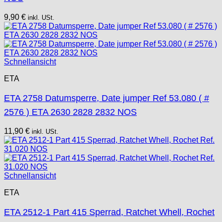
9,90
€
inkl. USt.
Schnellansicht
ETA
ETA 2758 Datumsperre, Date jumper Ref 53.080 ( #
2576 ) ETA 2630 2828 2832 NOS
11,90
€
inkl. USt.
Schnellansicht
ETA
ETA 2512-1 Part 415 Sperrad, Ratchet Whell, Rochet