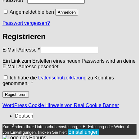
Passwort
*
Angemeldet bleiben
Anmelden
Passwort vergessen?
Registrieren
Erforderlich
E-Mail-Adresse
*
Ein Link zum Erstellen eines neuen Passworts wird an deine
E-Mail-Adresse gesendet.
Ich habe die
Datenschutzerklärung
zu Kenntnis
Erforderlich
genommen.
*
Registrieren
WordPress Cookie Hinweis von Real Cookie Banner
Deutsch
Zum Ändern Ihrer Datenschutzeinstellung, z.B. Erteilung oder Widerruf
Einstellungen
von Einwilligungen, klicken Sie hier: