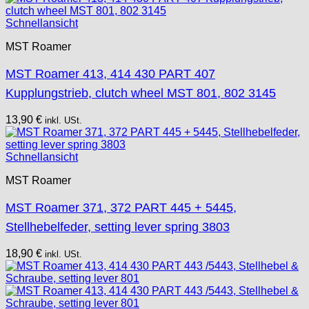
Schnellansicht
MST Roamer
MST Roamer 413, 414 430 PART 407
Kupplungstrieb, clutch wheel MST 801, 802 3145
13,90
€
inkl. USt.
Schnellansicht
MST Roamer
MST Roamer 371, 372 PART 445 + 5445,
Stellhebelfeder, setting lever spring 3803
18,90
€
inkl. USt.