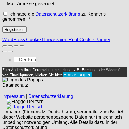
E-Mail-Adresse gesendet.
Ich habe die
Datenschutzerklärung
zu Kenntnis
Erforderlich
genommen.
*
Registrieren
WordPress Cookie Hinweis von Real Cookie Banner
Deutsch
Zum Ändern Ihrer Datenschutzeinstellung, z.B. Erteilung oder Widerruf
Einstellungen
von Einwilligungen, klicken Sie hier:
Datenschutz
Impressum
|
Datenschutzerklärung
Deutsch
Deutsch
, Inhaber: (Firmensitz: Deutschland), verarbeitet zum Betrieb
dieser Website personenbezogene Daten nur im technisch
unbedingt notwendigen Umfang. Alle Details dazu in der
Datenschutzerklärung.