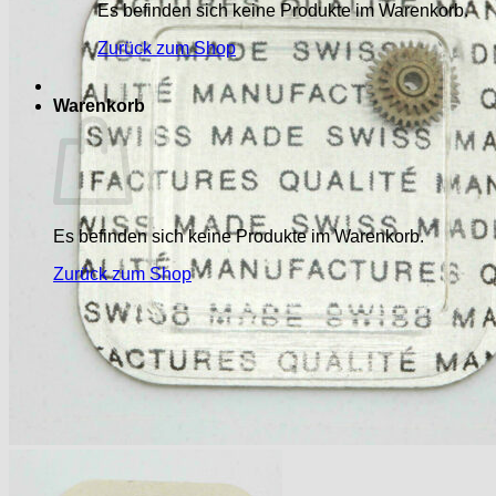
Es befinden sich keine Produkte im Warenkorb.
Zurück zum Shop
Warenkorb
Es befinden sich keine Produkte im Warenkorb.
Zurück zum Shop