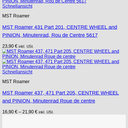
Schnellansicht
MST Roamer
MST Roamer 431 Part 201, CENTRE WHEEL and
PINION, Minutenrad, Rou de Centre 5617
23,90
€
inkl. USt.
Schnellansicht
MST Roamer
MST Roamer 437, 471 Part 205, CENTRE WHEEL
and PINION, Minutenrad Roue de centre
16,90
€
–
21,90
€
inkl. USt.