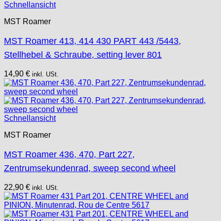
Schnellansicht
MST Roamer
MST Roamer 413, 414 430 PART 443 /5443,
Stellhebel & Schraube, setting lever 801
14,90
€
inkl. USt.
Schnellansicht
MST Roamer
MST Roamer 436, 470, Part 227,
Zentrumsekundenrad, sweep second wheel
22,90
€
inkl. USt.