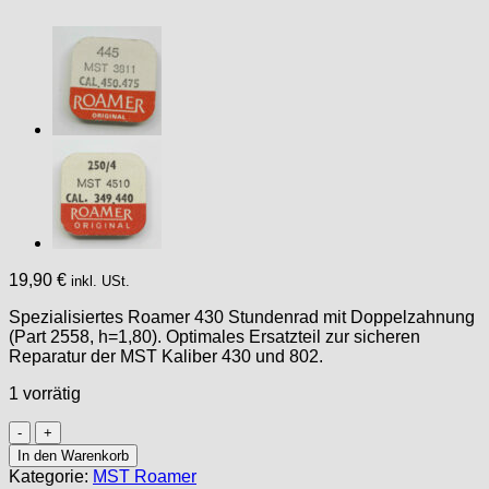
19,90
€
inkl. USt.
Spezialisiertes Roamer 430 Stundenrad mit Doppelzahnung
(Part 2558, h=1,80). Optimales Ersatzteil zur sicheren
Reparatur der MST Kaliber 430 und 802.
1 vorrätig
MST
Roamer
In den Warenkorb
430
Kategorie:
MST Roamer
802