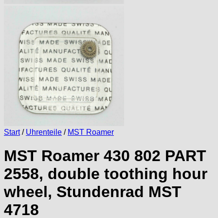
Start
/
Uhrenteile
/
MST Roamer
MST Roamer 430 802 PART
2558, double toothing hour
wheel, Stundenrad MST
4718