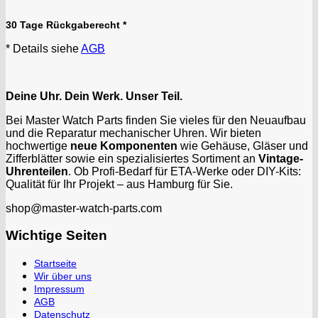
30 Tage Rückgaberecht *
* Details siehe
AGB
Deine Uhr. Dein Werk. Unser Teil.
Bei Master Watch Parts finden Sie vieles für den Neuaufbau
und die Reparatur mechanischer Uhren. Wir bieten
hochwertige
neue Komponenten
wie Gehäuse, Gläser und
Zifferblätter sowie ein spezialisiertes Sortiment an
Vintage-
Uhrenteilen
. Ob Profi-Bedarf für ETA-Werke oder DIY-Kits:
Qualität für Ihr Projekt – aus Hamburg für Sie.
shop@master-watch-parts.com
Wichtige Seiten
Startseite
Wir über uns
Impressum
AGB
Datenschutz