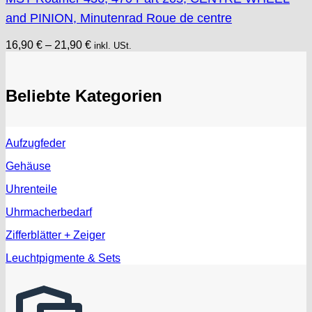
and PINION, Minutenrad Roue de centre
16,90
€
–
21,90
€
inkl. USt.
Beliebte Kategorien
Aufzugfeder
Gehäuse
Uhrenteile
Uhrmacherbedarf
Zifferblätter + Zeiger
Leuchtpigmente & Sets