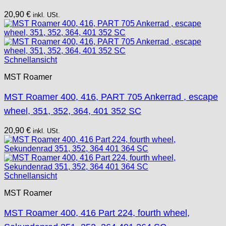
20,90
€
inkl. USt.
Schnellansicht
MST Roamer
MST Roamer 400, 416, PART 705 Ankerrad , escape
wheel, 351, 352, 364, 401 352 SC
20,90
€
inkl. USt.
Schnellansicht
MST Roamer
MST Roamer 400, 416 Part 224, fourth wheel,