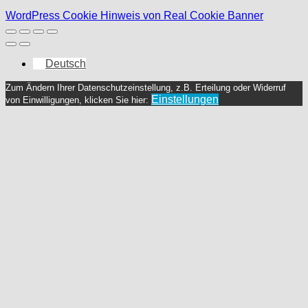
WordPress Cookie Hinweis von Real Cookie Banner
Deutsch
Zum Ändern Ihrer Datenschutzeinstellung, z.B. Erteilung oder Widerruf
Einstellungen
von Einwilligungen, klicken Sie hier: