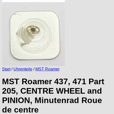
Start
/
Uhrenteile
/
MST Roamer
MST Roamer 437, 471 Part
205, CENTRE WHEEL and
PINION, Minutenrad Roue
de centre