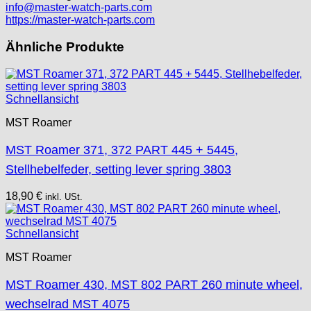
info@master-watch-parts.com
https://master-watch-parts.com
Ähnliche Produkte
Schnellansicht
MST Roamer
MST Roamer 371, 372 PART 445 + 5445,
Stellhebelfeder, setting lever spring 3803
18,90
€
inkl. USt.
Schnellansicht
MST Roamer
MST Roamer 430, MST 802 PART 260 minute wheel,
wechselrad MST 4075