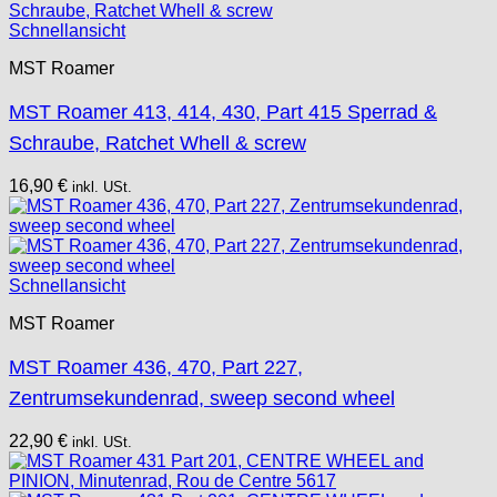
Schnellansicht
MST Roamer
MST Roamer 413, 414, 430, Part 415 Sperrad &
Schraube, Ratchet Whell & screw
16,90
€
inkl. USt.
Schnellansicht
MST Roamer
MST Roamer 436, 470, Part 227,
Zentrumsekundenrad, sweep second wheel
22,90
€
inkl. USt.