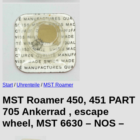
Start
/
Uhrenteile
/
MST Roamer
MST Roamer 450, 451 PART
705 Ankerrad , escape
wheel, MST 6630 – NOS –