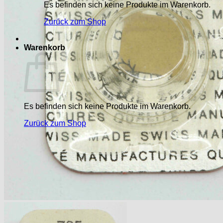
Es befinden sich keine Produkte im Warenkorb.
Zurück zum Shop
Warenkorb
Es befinden sich keine Produkte im Warenkorb.
Zurück zum Shop