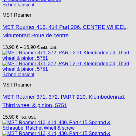
Schnellansicht
MST Roamer
MST Roamer 413, 414 Part 206, CENTRE WHEEL,
Minutenrad Roue de centre
13,90
€
–
15,90
€
inkl. USt.
Schnellansicht
MST Roamer
MST Roamer 371, 372, PART 210, Kleinbodenrad,
Third wheel & pinion, 5751
15,90
€
inkl. USt.