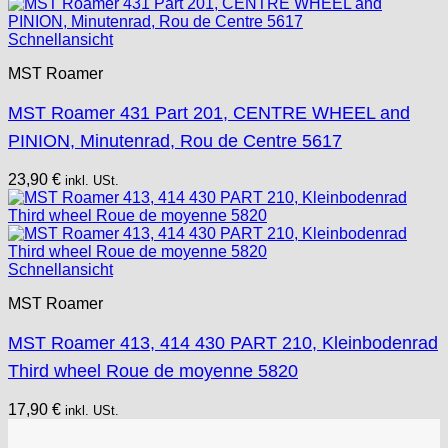
Schnellansicht
MST Roamer
MST Roamer 431 Part 201, CENTRE WHEEL and
PINION, Minutenrad, Rou de Centre 5617
23,90
€
inkl. USt.
Schnellansicht
MST Roamer
MST Roamer 413, 414 430 PART 210, Kleinbodenrad
Third wheel Roue de moyenne 5820
17,90
€
inkl. USt.