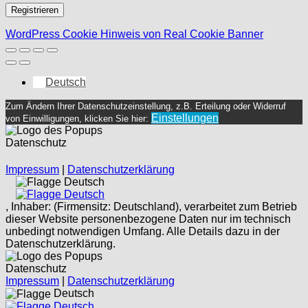
Registrieren
WordPress Cookie Hinweis von Real Cookie Banner
Deutsch
Zum Ändern Ihrer Datenschutzeinstellung, z.B. Erteilung oder Widerruf
Einstellungen
von Einwilligungen, klicken Sie hier:
Datenschutz
Impressum
|
Datenschutzerklärung
Deutsch
Deutsch
, Inhaber: (Firmensitz: Deutschland), verarbeitet zum Betrieb
dieser Website personenbezogene Daten nur im technisch
unbedingt notwendigen Umfang. Alle Details dazu in der
Datenschutzerklärung.
Datenschutz
Impressum
|
Datenschutzerklärung
Deutsch
Deutsch