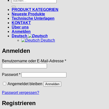
nach:
PRODUKT KATEGORIEN
Neueste Produkte
Technische Unterlagen
KONTAKT
Über uns
Anmelden
Deutsch
Deutsch
Anmelden
Erforderlich
Benutzername oder E-Mail-Adresse
*
Erforderlich
Passwort
*
Angemeldet bleiben
Anmelden
Passwort vergessen?
Registrieren