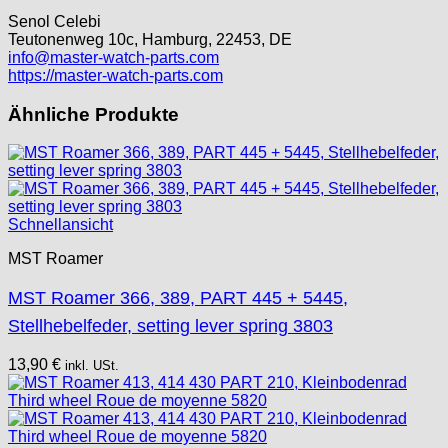
Senol Celebi
Teutonenweg 10c, Hamburg, 22453, DE
info@master-watch-parts.com
https://master-watch-parts.com
Ähnliche Produkte
Schnellansicht
MST Roamer
MST Roamer 366, 389, PART 445 + 5445,
Stellhebelfeder, setting lever spring 3803
13,90
€
inkl. USt.