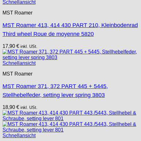
Schnellansicht
MST Roamer
MST Roamer 413, 414 430 PART 210, Kleinbodenrad
Third wheel Roue de moyenne 5820
17,90
€
inkl. USt.
Schnellansicht
MST Roamer
MST Roamer 371, 372 PART 445 + 5445,
Stellhebelfeder, setting lever spring 3803
18,90
€
inkl. USt.
Schnellansicht