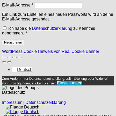
Erforderlich
E-Mail-Adresse
*
Ein Link zum Erstellen eines neuen Passworts wird an deine
E-Mail-Adresse gesendet.
Ich habe die
Datenschutzerklärung
zu Kenntnis
Erforderlich
genommen.
*
Registrieren
WordPress Cookie Hinweis von Real Cookie Banner
Deutsch
Zum Ändern Ihrer Datenschutzeinstellung, z.B. Erteilung oder Widerruf
Einstellungen
von Einwilligungen, klicken Sie hier:
Datenschutz
Impressum
|
Datenschutzerklärung
Deutsch
Deutsch