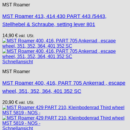
MST Roamer
MST Roamer 413, 414 430 PART 443 /5443,
Stellhebel & Schraube, setting lever 801
14,90
€
inkl. USt.
Schnellansicht
MST Roamer
MST Roamer 400, 416, PART 705 Ankerrad , escape
wheel, 351, 352, 364, 401 352 SC
20,90
€
inkl. USt.
Schnellansicht