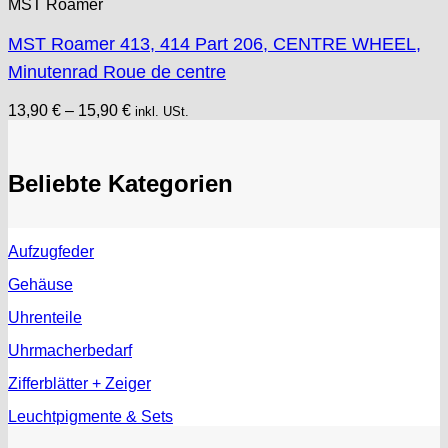
MST Roamer
MST Roamer 413, 414 Part 206, CENTRE WHEEL,
Minutenrad Roue de centre
13,90
€
–
15,90
€
inkl. USt.
Beliebte Kategorien
Aufzugfeder
Gehäuse
Uhrenteile
Uhrmacherbedarf
Zifferblätter + Zeiger
Leuchtpigmente & Sets