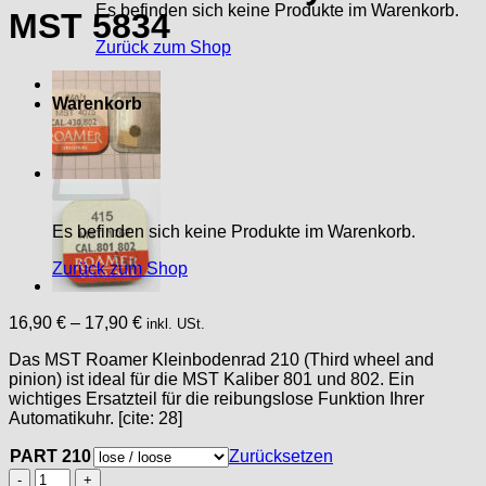
Es befinden sich keine Produkte im Warenkorb.
MST 5834
Zurück zum Shop
Warenkorb
Es befinden sich keine Produkte im Warenkorb.
Zurück zum Shop
16,90
€
–
17,90
€
inkl. USt.
Das MST Roamer Kleinbodenrad 210 (Third wheel and
pinion) ist ideal für die MST Kaliber 801 und 802. Ein
wichtiges Ersatzteil für die reibungslose Funktion Ihrer
Automatikuhr. [cite: 28]
PART 210
Zurücksetzen
MST