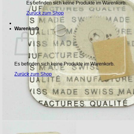
Es befinden sich keine Produkte im Warenkorb.
Zurück zum Shop
Warenkorb
Es befinden sich keine Produkte im Warenkorb.
Zurück zum Shop