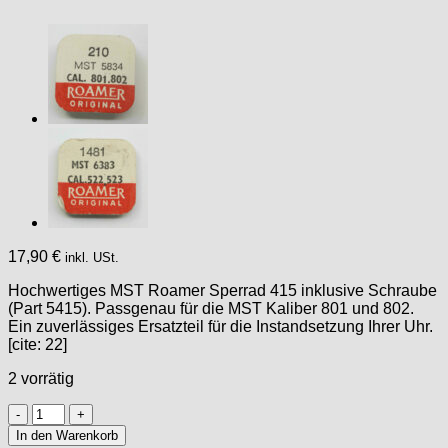
17,90
€
inkl. USt.
Hochwertiges MST Roamer Sperrad 415 inklusive Schraube
(Part 5415). Passgenau für die MST Kaliber 801 und 802.
Ein zuverlässiges Ersatzteil für die Instandsetzung Ihrer Uhr.
[cite: 22]
2 vorrätig
MST
Roamer
In den Warenkorb
801