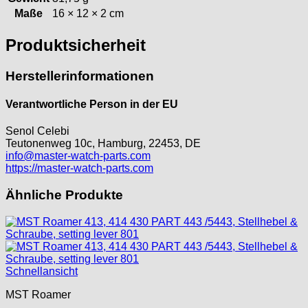
Maße
16 × 12 × 2 cm
Tissot
Unitas
Produktsicherheit
Herstellerinformationen
Verantwortliche Person in der EU
Senol Celebi
Teutonenweg 10c, Hamburg, 22453, DE
info@master-watch-parts.com
https://master-watch-parts.com
Ähnliche Produkte
Schnellansicht
MST Roamer