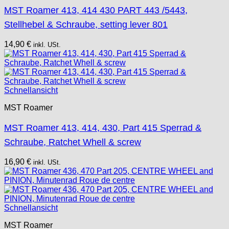
MST Roamer 413, 414 430 PART 443 /5443,
Stellhebel & Schraube, setting lever 801
14,90
€
inkl. USt.
Schnellansicht
MST Roamer
MST Roamer 413, 414, 430, Part 415 Sperrad &
Schraube, Ratchet Whell & screw
16,90
€
inkl. USt.
Schnellansicht
MST Roamer