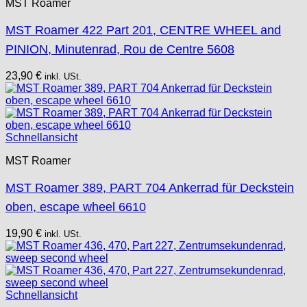
MST Roamer
MST Roamer 422 Part 201, CENTRE WHEEL and
PINION, Minutenrad, Rou de Centre 5608
23,90
€
inkl. USt.
Schnellansicht
MST Roamer
MST Roamer 389, PART 704 Ankerrad für Deckstein
oben, escape wheel 6610
19,90
€
inkl. USt.
Schnellansicht