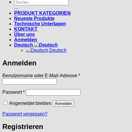
Suchen
nach:
PRODUKT KATEGORIEN
Neueste Produkte
Technische Unterlagen
KONTAKT
Über uns
Anmelden
Deutsch
Deutsch
Anmelden
Erforderlich
Benutzername oder E-Mail-Adresse
*
Erforderlich
Passwort
*
Angemeldet bleiben
Anmelden
Passwort vergessen?
Registrieren