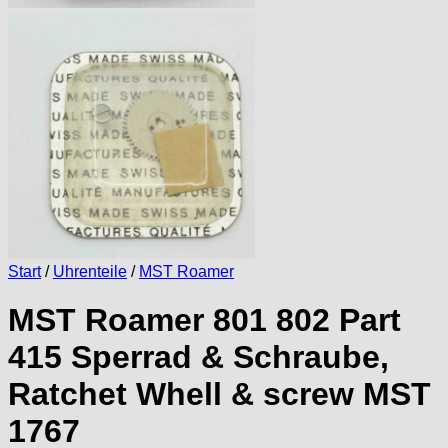
Start
/
Uhrenteile
/
MST Roamer
MST Roamer 801 802 Part
415 Sperrad & Schraube,
Ratchet Whell & screw MST
1767