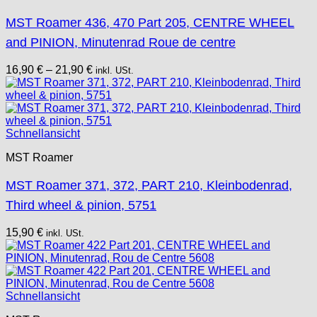
MST Roamer 436, 470 Part 205, CENTRE WHEEL
and PINION, Minutenrad Roue de centre
16,90
€
–
21,90
€
inkl. USt.
Schnellansicht
MST Roamer
MST Roamer 371, 372, PART 210, Kleinbodenrad,
Third wheel & pinion, 5751
15,90
€
inkl. USt.
Schnellansicht