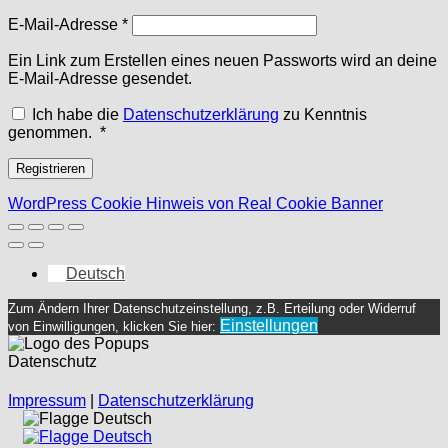
Erforderlich
E-Mail-Adresse
*
Ein Link zum Erstellen eines neuen Passworts wird an deine
E-Mail-Adresse gesendet.
Ich habe die
Datenschutzerklärung
zu Kenntnis
Erforderlich
genommen.
*
Registrieren
WordPress Cookie Hinweis von Real Cookie Banner
Deutsch
Zum Ändern Ihrer Datenschutzeinstellung, z.B. Erteilung oder Widerruf
Einstellungen
von Einwilligungen, klicken Sie hier:
Datenschutz
Impressum
|
Datenschutzerklärung
Deutsch
Deutsch