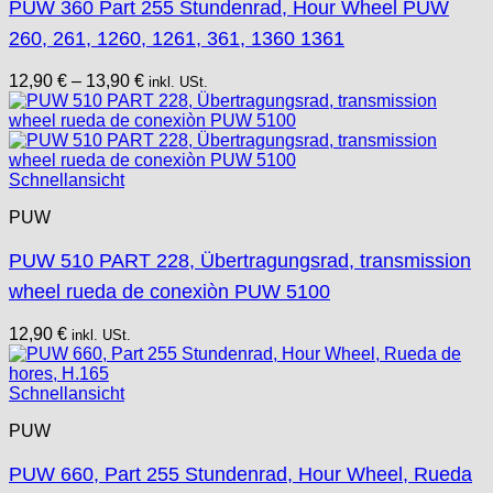
PUW 360 Part 255 Stundenrad, Hour Wheel PUW
260, 261, 1260, 1261, 361, 1360 1361
12,90
€
–
13,90
€
inkl. USt.
Schnellansicht
PUW
PUW 510 PART 228, Übertragungsrad, transmission
wheel rueda de conexiòn PUW 5100
12,90
€
inkl. USt.
Schnellansicht
PUW
PUW 660, Part 255 Stundenrad, Hour Wheel, Rueda