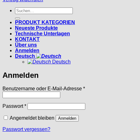
Suchen
nach:
PRODUKT KATEGORIEN
Neueste Produkte
Technische Unterlagen
KONTAKT
Über uns
Anmelden
Deutsch
Deutsch
Anmelden
Erforderlich
Benutzername oder E-Mail-Adresse
*
Erforderlich
Passwort
*
Angemeldet bleiben
Anmelden
Passwort vergessen?