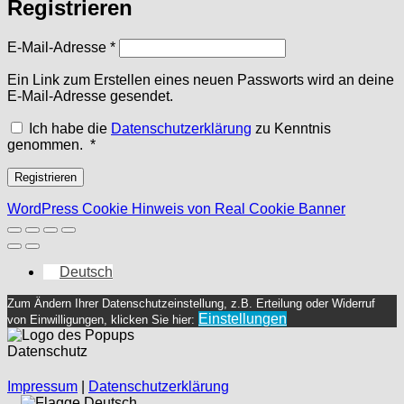
Registrieren
Erforderlich
E-Mail-Adresse
*
Ein Link zum Erstellen eines neuen Passworts wird an deine
E-Mail-Adresse gesendet.
Ich habe die
Datenschutzerklärung
zu Kenntnis
Erforderlich
genommen.
*
Registrieren
WordPress Cookie Hinweis von Real Cookie Banner
Deutsch
Zum Ändern Ihrer Datenschutzeinstellung, z.B. Erteilung oder Widerruf
Einstellungen
von Einwilligungen, klicken Sie hier:
Datenschutz
Impressum
|
Datenschutzerklärung
Deutsch