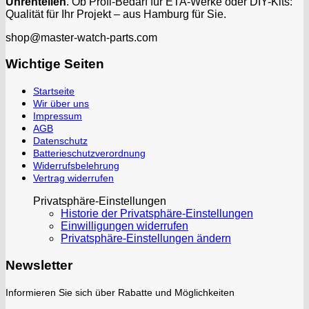
Uhrenteilen
. Ob Profi-Bedarf für ETA-Werke oder DIY-Kits:
Qualität für Ihr Projekt – aus Hamburg für Sie.
shop@master-watch-parts.com
Wichtige Seiten
Startseite
Wir über uns
Impressum
AGB
Datenschutz
Batterieschutzverordnung
Widerrufsbelehrung
Vertrag widerrufen
Privatsphäre-Einstellungen
Historie der Privatsphäre-Einstellungen
Einwilligungen widerrufen
Privatsphäre-Einstellungen ändern
Newsletter
Informieren Sie sich über Rabatte und Möglichkeiten