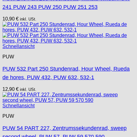
241 PUW 243 PUW 250 PUW 251 253
10,90
€
inkl. USt.
Schnellansicht
PUW
PUW 532 Part 250 Stundenrad, Hour Wheel, Rueda
de hores, PUW 432, PUW 632, 532-1
12,90
€
inkl. USt.
Schnellansicht
PUW
PUW 54 PART 227, Zentrumssekundenrad, sweep
second wheel, PUW 57, PUW 59 570 590