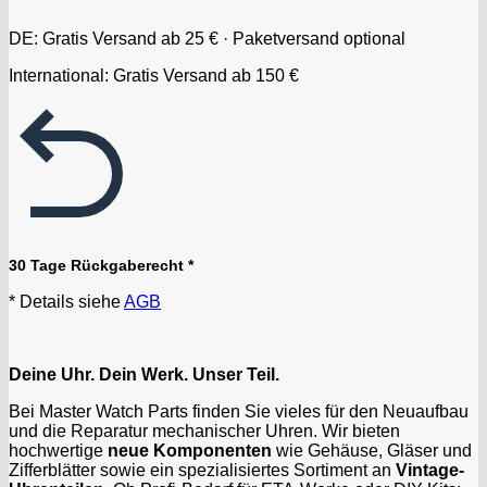
DE: Gratis Versand ab 25 € · Paketversand optional
International: Gratis Versand ab 150 €
30 Tage Rückgaberecht *
* Details siehe
AGB
Deine Uhr. Dein Werk. Unser Teil.
Bei Master Watch Parts finden Sie vieles für den Neuaufbau
und die Reparatur mechanischer Uhren. Wir bieten
hochwertige
neue Komponenten
wie Gehäuse, Gläser und
Zifferblätter sowie ein spezialisiertes Sortiment an
Vintage-