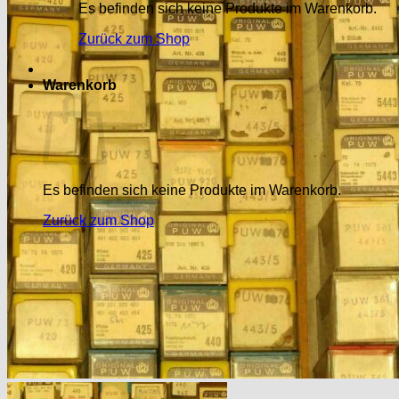
Es befinden sich keine Produkte im Warenkorb.
Zurück zum Shop
Warenkorb
Es befinden sich keine Produkte im Warenkorb.
Zurück zum Shop