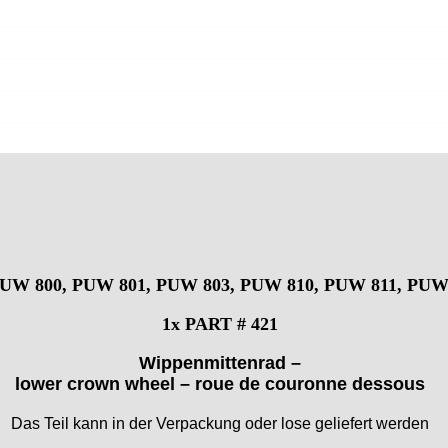
 PUW
800, PUW 801, PUW 803, PUW 810, PUW 811, PUW
1x
PART # 421
Wippenmittenrad –
lower crown wheel – roue de couronne dessous
Das Teil kann in der Verpackung oder lose geliefert werden