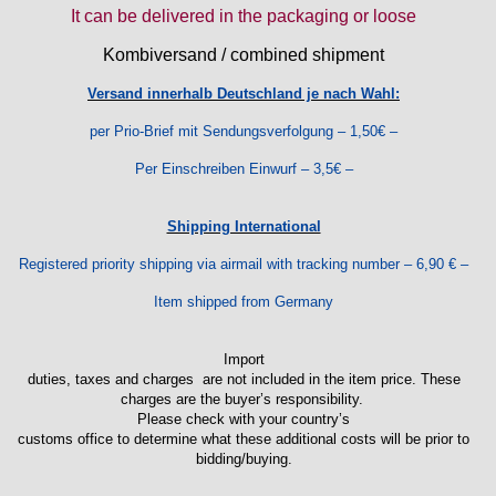
It can be delivered in the packaging or loose
Kombiversand / combined shipment
Versand innerhalb Deutschland je nach Wahl:
per Prio-Brief mit Sendungsverfolgung – 1,50€ –
Per Einschreiben Einwurf – 3,5€ –
Shipping International
Registered priority shipping via airmail with tracking number – 6,90 € –
Item shipped from Germany
Import
duties, taxes and charges are not included in the item price. These
charges are the buyer’s responsibility.
Please check with your country’s
customs office to determine what these additional costs will be prior to
bidding/buying.