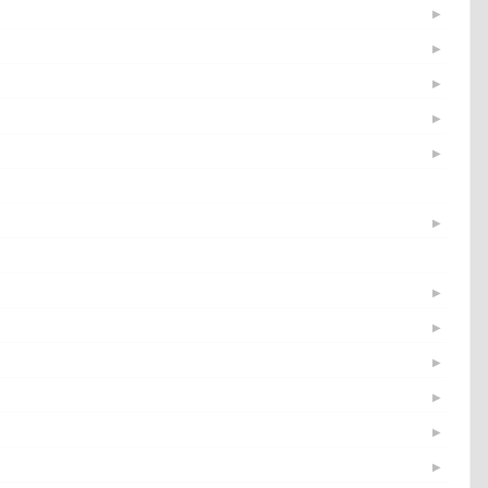
▶
▶
▶
▶
▶
▶
▶
▶
▶
▶
▶
▶
▶