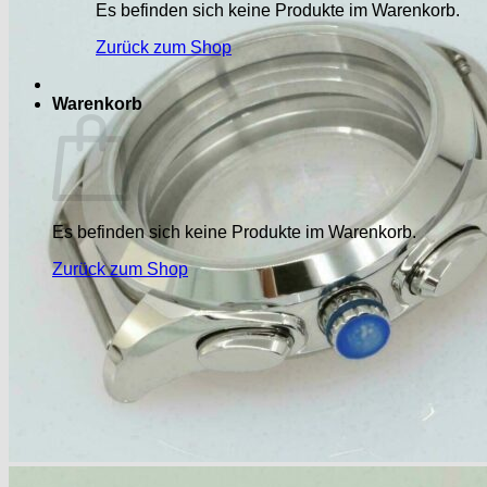
Es befinden sich keine Produkte im Warenkorb.
Zurück zum Shop
Warenkorb
Es befinden sich keine Produkte im Warenkorb.
Zurück zum Shop