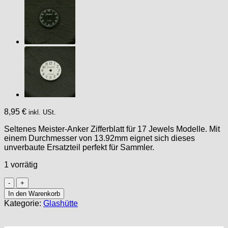
8,95
€
inkl. USt.
Seltenes Meister-Anker Zifferblatt für 17 Jewels Modelle. Mit
einem Durchmesser von 13.92mm eignet sich dieses
unverbaute Ersatzteil perfekt für Sammler.
1 vorrätig
Zifferblatt
für
In den Warenkorb
Meister-
Kategorie:
Glashütte
Anker
17
Jewels