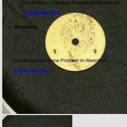
Es befinden sich keine Produkte im Warenkorb.
Zurück zum Shop
Warenkorb
Es befinden sich keine Produkte im Warenkorb.
Zurück zum Shop