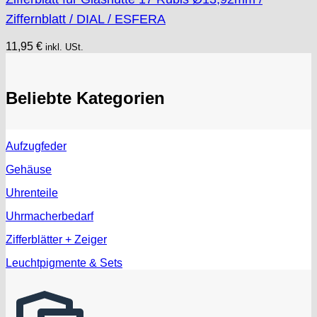
Ziffernblatt / DIAL / ESFERA
11,95
€
inkl. USt.
Beliebte Kategorien
Aufzugfeder
Gehäuse
Uhrenteile
Uhrmacherbedarf
Zifferblätter + Zeiger
Leuchtpigmente & Sets