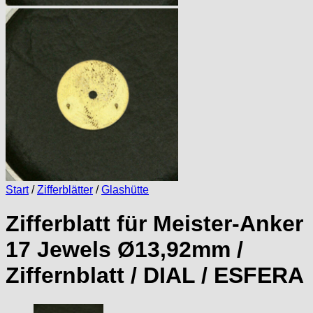
Start
/
Zifferblätter
/
Glashütte
Zifferblatt für Meister-Anker
17 Jewels Ø13,92mm /
Ziffernblatt / DIAL / ESFERA