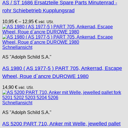
AS / ST 1686 Ersatzteile Spare Parts Minutenrad -
rohr Schiebetrieb Kupplungsrad
10,95
€
–
12,95
€
inkl. USt.
Schnellansicht
AS "Adolph Schild S.A."
AS 1980 ( AS 1977-5 ) PART 705, Ankerrad, Escape
Wheel, Roue d`ancre DUROWE 1980
14,90
€
inkl. USt.
Schnellansicht
AS "Adolph Schild S.A."
AS 5200 PART 710, Anker mit Welle, jewelled pallet