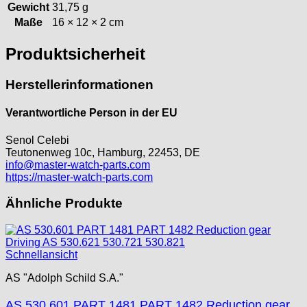
Tissot
Gewicht
31,75 g
Unitas
Maße
16 × 12 × 2 cm
Produktsicherheit
Herstellerinformationen
Verantwortliche Person in der EU
Senol Celebi
Teutonenweg 10c, Hamburg, 22453, DE
info@master-watch-parts.com
https://master-watch-parts.com
Ähnliche Produkte
Schnellansicht
AS "Adolph Schild S.A."
AS 530.601 PART 1481 PART 1482 Reduction gear