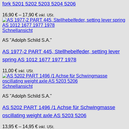
fork 5201 5202 5203 5204 5206
16,90
€
–
17,90
€
inkl. USt.
Schnellansicht
AS "Adolph Schild S.A."
AS 1977-2 PART 445, Stellhebelfeder, setting lever
spring AS 1012 1677 1977 1978
11,00
€
inkl. USt.
Schnellansicht
AS "Adolph Schild S.A."
AS 5202 PART 1496 /1 Achse für Schwingmasse
oscillating weight axle AS 5203 5206
13,95
€
–
14,95
€
inkl. USt.