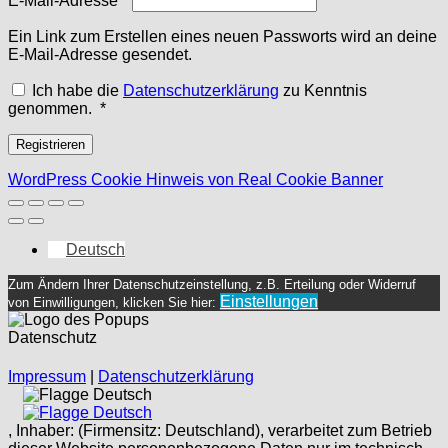
E-Mail-Adresse
*
Ein Link zum Erstellen eines neuen Passworts wird an deine
E-Mail-Adresse gesendet.
Ich habe die
Datenschutzerklärung
zu Kenntnis
Erforderlich
genommen.
*
Registrieren
WordPress Cookie Hinweis von Real Cookie Banner
Deutsch
Zum Ändern Ihrer Datenschutzeinstellung, z.B. Erteilung oder Widerruf
Einstellungen
von Einwilligungen, klicken Sie hier:
Datenschutz
Impressum
|
Datenschutzerklärung
Deutsch
Deutsch
, Inhaber: (Firmensitz: Deutschland), verarbeitet zum Betrieb