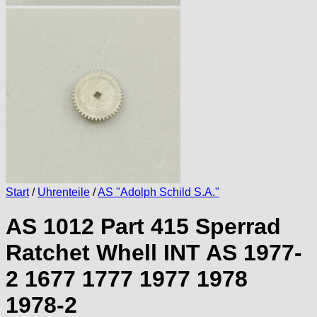
Start
/
Uhrenteile
/
AS "Adolph Schild S.A."
AS 1012 Part 415 Sperrad
Ratchet Whell INT AS 1977-
2 1677 1777 1977 1978
1978-2