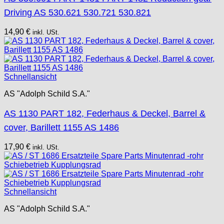
Driving AS 530.621 530.721 530.821
14,90
€
inkl. USt.
Schnellansicht
AS "Adolph Schild S.A."
AS 1130 PART 182, Federhaus & Deckel, Barrel &
cover, Barillett 1155 AS 1486
17,90
€
inkl. USt.
Schnellansicht
AS "Adolph Schild S.A."