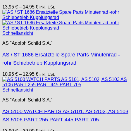
13,95
€
–
14,95
€
inkl. USt.
Schnellansicht
AS "Adolph Schild S.A."
AS / ST 1686 Ersatzteile Spare Parts Minutenrad -
rohr Schiebetrieb Kupplungsrad
10,95
€
–
12,95
€
inkl. USt.
Schnellansicht
AS "Adolph Schild S.A."
AS 5100 WATCH PARTS AS 5101, AS 5102, AS 5103
AS 5106 PART 255 PART 445 PART 705
13,90
€
–
39,90
€