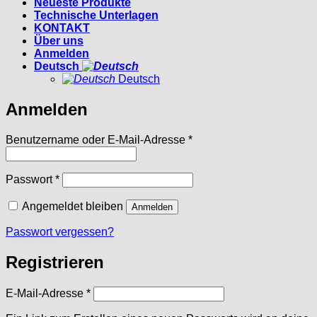
Neueste Produkte
Technische Unterlagen
KONTAKT
Über uns
Anmelden
Deutsch
Deutsch
Anmelden
Erforderlich
Benutzername oder E-Mail-Adresse
*
Erforderlich
Passwort
*
Angemeldet bleiben
Anmelden
Passwort vergessen?
Registrieren
Erforderlich
E-Mail-Adresse
*