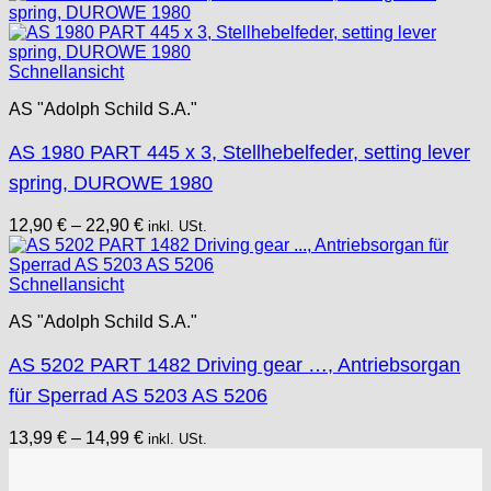
Schnellansicht
AS "Adolph Schild S.A."
AS 1980 PART 445 x 3, Stellhebelfeder, setting lever
spring, DUROWE 1980
12,90
€
–
22,90
€
inkl. USt.
Schnellansicht
AS "Adolph Schild S.A."
AS 5202 PART 1482 Driving gear …, Antriebsorgan
für Sperrad AS 5203 AS 5206
13,99
€
–
14,99
€
inkl. USt.