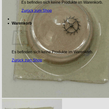
Es befinden sich keine Produkte im Warenkorb.
Zurück zum Shop
Warenkorb
Es befinden sich keine Produkte im Warenkorb.
Zurück zum Shop