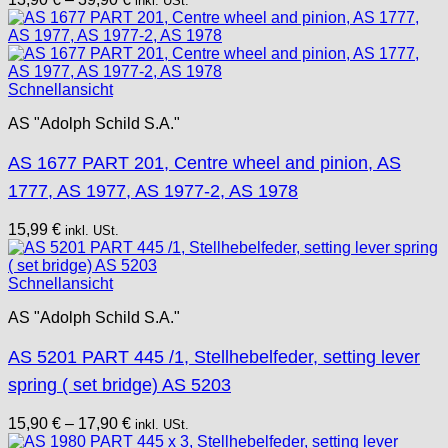
inkl. USt.
Schnellansicht
AS "Adolph Schild S.A."
AS 1677 PART 201, Centre wheel and pinion, AS
1777, AS 1977, AS 1977-2, AS 1978
15,99
€
inkl. USt.
Schnellansicht
AS "Adolph Schild S.A."
AS 5201 PART 445 /1, Stellhebelfeder, setting lever
spring ( set bridge) AS 5203
15,90
€
–
17,90
€
inkl. USt.