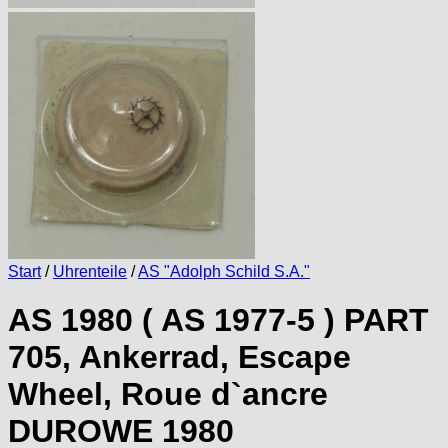
Start
/
Uhrenteile
/
AS "Adolph Schild S.A."
AS 1980 ( AS 1977-5 ) PART
705, Ankerrad, Escape
Wheel, Roue d`ancre
DUROWE 1980