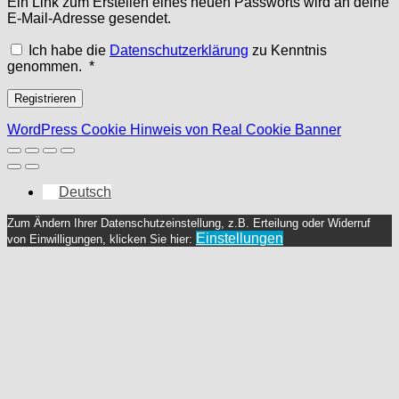
Ein Link zum Erstellen eines neuen Passworts wird an deine
E-Mail-Adresse gesendet.
Ich habe die
Datenschutzerklärung
zu Kenntnis
Erforderlich
genommen.
*
Registrieren
WordPress Cookie Hinweis von Real Cookie Banner
Deutsch
Zum Ändern Ihrer Datenschutzeinstellung, z.B. Erteilung oder Widerruf
Einstellungen
von Einwilligungen, klicken Sie hier: