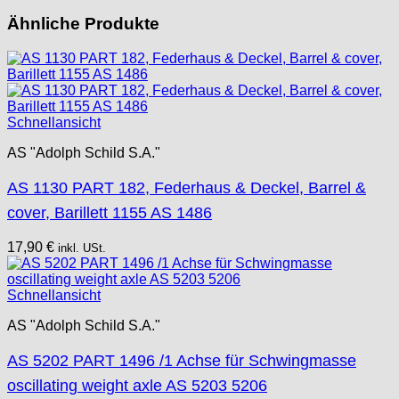
Tissot
Ähnliche Produkte
Unitas
Schnellansicht
AS "Adolph Schild S.A."
AS 1130 PART 182, Federhaus & Deckel, Barrel &
cover, Barillett 1155 AS 1486
17,90
€
inkl. USt.
Schnellansicht
AS "Adolph Schild S.A."
AS 5202 PART 1496 /1 Achse für Schwingmasse
oscillating weight axle AS 5203 5206